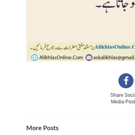
Share Soci
Media Post
More Posts