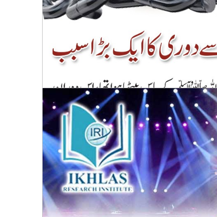
 پینے کے سلسلے میں وسعت و فراخی کرنے کی فضیلت