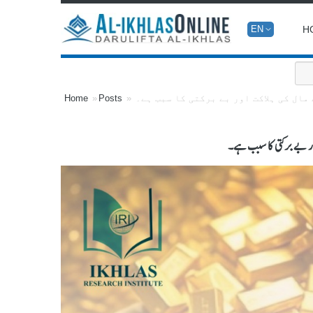
H
EN
مال کی ہلاکت اور بے برکتی کا سبب ہے۔
Posts
Home
ور بے برکتی کا سبب ہے۔