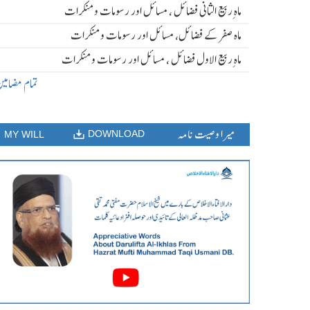
ماہ ِربیع الثانی فضائل ، مسائل اور رسومات و منکرات
ماہ صفر کے فضائل، مسائل اور رسومات و منکرات
ماہ ِربیع الاول فضائل ، مسائل اور رسومات و منکرات
تمام مضامی
میرا وصیت نامہ
DOWNLOAD
MY WILL