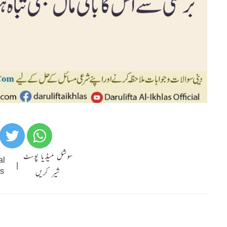
سوشل میڈیا پوسٹ
al
|
شیر کریں
s