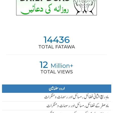
14436
TOTAL FATAWA
12
Million+
TOTAL VIEWS
اردو مضامین
ماہ ِربیع الثانی فضائل ، مسائل اور رسومات و منکرات
ماہ صفر کے فضائل، مسائل اور رسومات و منکرات