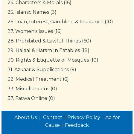
24.
Characters & Morals (16)
25.
Islamic Names (3)
26.
Loan, Interest, Gambling & Insurance (10)
27.
Women's Issues (16)
28.
Prohibited & Lawful Things (60)
29.
Halaal & Haram In Eatables (18)
30.
Rights & Etiquette of Mosques (10)
31.
Azkaar & Supplications (9)
32.
Medical Treatment (6)
33.
Miscellaneous (0)
37.
Fatwa Online (0)
About Us
|
Contact
|
Privacy Policy
|
Ad for
Cause
|
Feedback