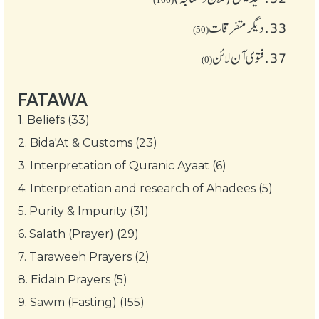
33.
دیگر متفرقات
(50)
37.
فتوی آن لائن
(0)
FATAWA
1.
Beliefs (33)
2.
Bida'At & Customs (23)
3.
Interpretation of Quranic Ayaat (6)
4.
Interpretation and research of Ahadees (5)
5.
Purity & Impurity (31)
6.
Salath (Prayer) (29)
7.
Taraweeh Prayers (2)
8.
Eidain Prayers (5)
9.
Sawm (Fasting) (155)