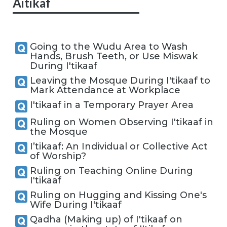
Aitikaf
Going to the Wudu Area to Wash
Hands, Brush Teeth, or Use Miswak
During I'tikaaf
Leaving the Mosque During I'tikaaf to
Mark Attendance at Workplace
I'tikaaf in a Temporary Prayer Area
Ruling on Women Observing I'tikaaf in
the Mosque
I’tikaaf: An Individual or Collective Act
of Worship?
Ruling on Teaching Online During
I'tikaaf
Ruling on Hugging and Kissing One's
Wife During I'tikaaf
Qadha (Making up) of I'tikaaf on