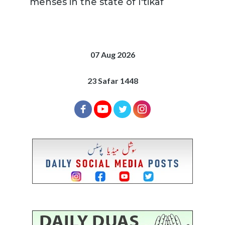
menses in the state of I'tikaf
07 Aug 2026
23 Safar 1448