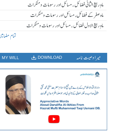
ماہ ِربیع الثانی فضائل ، مسائل اور رسومات و منکرات
ماہ صفر کے فضائل، مسائل اور رسومات و منکرات
ماہ ِربیع الاول فضائل ، مسائل اور رسومات و منکرات
تمام مضامی
میرا وصیت نامہ
DOWNLOAD
MY WILL