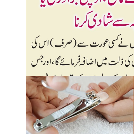
 صفات