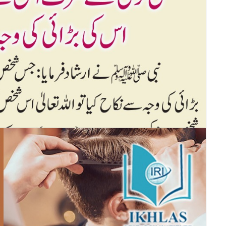
مؤمنین کی سات