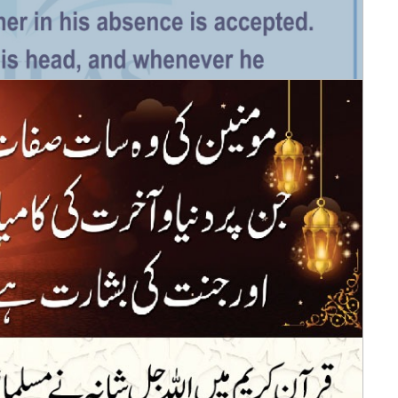
قرض دینے کا 
 Needs Will Also be Fulfilled