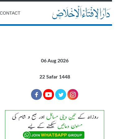
CONTACT
06 Aug 2026
22 Safar 1448