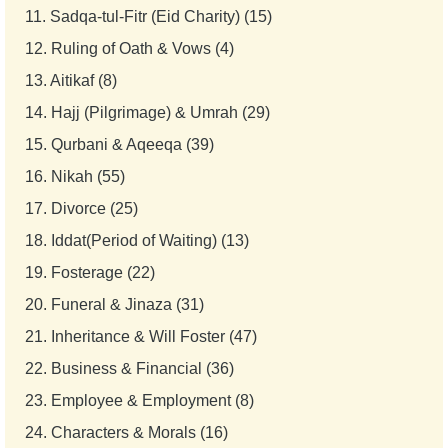
11.
Sadqa-tul-Fitr (Eid Charity) (15)
12.
Ruling of Oath & Vows (4)
13.
Aitikaf (8)
14.
Hajj (Pilgrimage) & Umrah (29)
15.
Qurbani & Aqeeqa (39)
16.
Nikah (55)
17.
Divorce (25)
18.
Iddat(Period of Waiting) (13)
19.
Fosterage (22)
20.
Funeral & Jinaza (31)
21.
Inheritance & Will Foster (47)
22.
Business & Financial (36)
23.
Employee & Employment (8)
24.
Characters & Morals (16)