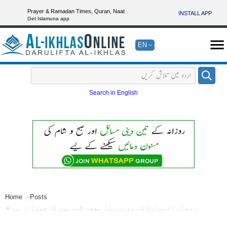
Prayer & Ramadan Times, Quran, Naat
INSTALL APP
Get Islamuna app
EN
Search in English
Home
Posts
رمضان المبارک کے روزوں کا مقصد گناہوں کا چھوڑنا ہے