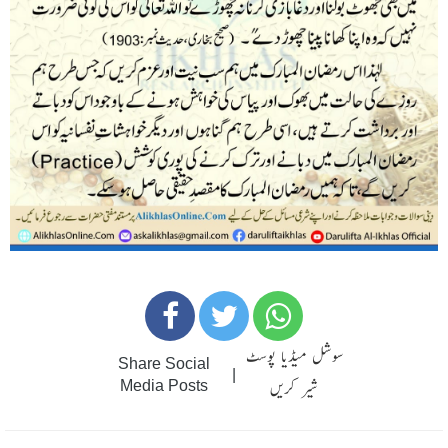
سوشل میڈیا پوسٹ
Share Social
|
شیر کریں
Media Posts