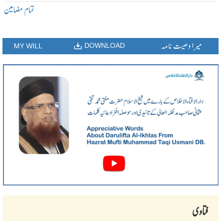
تمام مضامین
میرا وصیت نامہ
DOWNLOAD
MY WILL
فتاوی