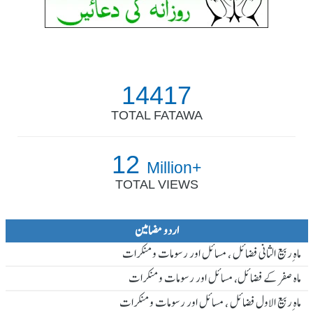
14417
TOTAL FATAWA
12
Million+
TOTAL VIEWS
اردو مضامین
ماہ ِربیع الثانی فضائل ، مسائل اور رسومات و منکرات
ماہ صفر کے فضائل، مسائل اور رسومات و منکرات
ماہ ِربیع الاول فضائل ، مسائل اور رسومات و منکرات