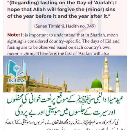
Fasting on the Day of ‘Arafah’ (9th of Dhul-Hijjah)