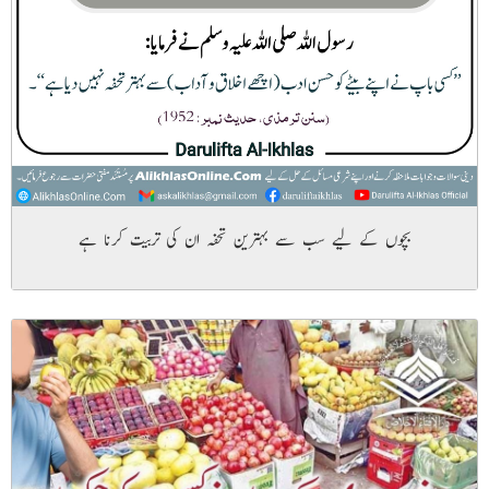
بچوں کے لیے سب سے بہترین تحفہ ان کی تربیت کرنا ہے