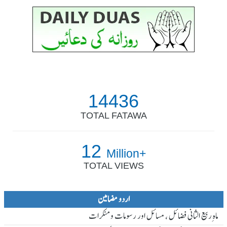
14436
TOTAL FATAWA
12
Million+
TOTAL VIEWS
اردو مضامین
ماہ ِربیع الثانی فضائل ، مسائل اور رسومات و منکرات