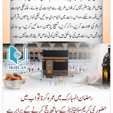
شب برات میں کوئی خاص عبادت مقرر نہیں ہے