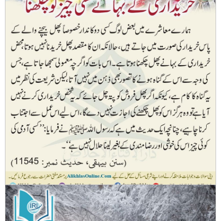
خریداری کے بہانے کسی چیز کو چکھنا