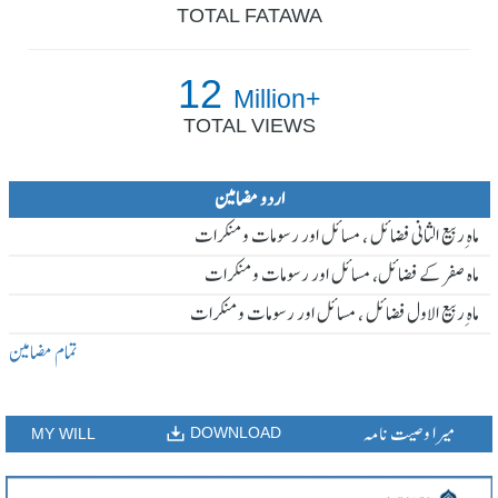
TOTAL FATAWA
12
Million+
TOTAL VIEWS
اردو مضامین
ماہ ِربیع الثانی فضائل ، مسائل اور رسومات و منکرات
ماہ صفر کے فضائل، مسائل اور رسومات و منکرات
ماہ ِربیع الاول فضائل ، مسائل اور رسومات و منکرات
تمام مضامین
میرا وصیت نامہ
DOWNLOAD
MY WILL