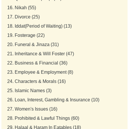
16.
Nikah (55)
17.
Divorce (25)
18.
Iddat(Period of Waiting) (13)
19.
Fosterage (22)
20.
Funeral & Jinaza (31)
21.
Inheritance & Will Foster (47)
22.
Business & Financial (36)
23.
Employee & Employment (8)
24.
Characters & Morals (16)
25.
Islamic Names (3)
26.
Loan, Interest, Gambling & Insurance (10)
27.
Women's Issues (16)
28.
Prohibited & Lawful Things (60)
29.
Halaal & Haram In Eatables (18)