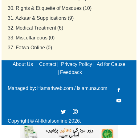
30.
Rights & Etiquette of Mosques (10)
31.
Azkaar & Supplications (9)
32.
Medical Treatment (6)
33.
Miscellaneous (0)
37.
Fatwa Online (0)
About Us
|
Contact
|
Privacy Policy
|
Ad for Cause
|
Feedback
Managed by:
Hamariweb.com
/
Islamuna.com
Copyright © Al-Ikhalsonline 2026.