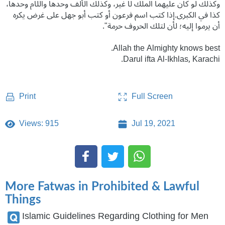
وكذلك لو كان عليهما الملك لا غير، وكذلك الألف وحدها واللام وحدها،
كذا في الكبرى.إذا كتب اسم فرعون أو كتب أبو جهل على غرض يكره
أن يرموا إليه؛ ‌لأن ‌لتلك ‌الحروف ‌حرمة".
Allah the Almighty knows best.
Darul ifta Al-Ikhlas, Karachi.
Full Screen
Print
Views: 915
Jul 19, 2021
More Fatwas in Prohibited & Lawful
Things
Islamic Guidelines Regarding Clothing for Men