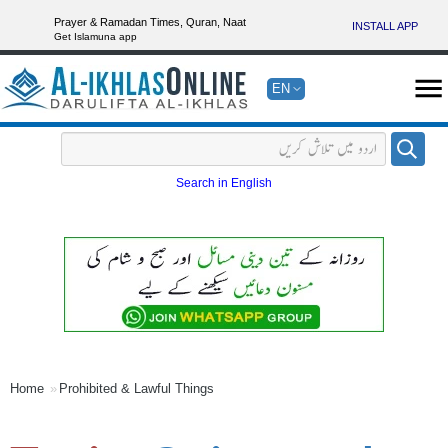
Prayer & Ramadan Times, Quran, Naat
INSTALL APP
Get Islamuna app
EN
Search in English
Home
Prohibited & Lawful Things