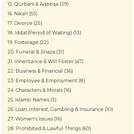
15.
Qurbani & Aqeeqa (39)
16.
Nikah (55)
17.
Divorce (25)
18.
Iddat(Period of Waiting) (13)
19.
Fosterage (22)
20.
Funeral & Jinaza (31)
21.
Inheritance & Will Foster (47)
22.
Business & Financial (36)
23.
Employee & Employment (8)
24.
Characters & Morals (16)
25.
Islamic Names (3)
26.
Loan, Interest, Gambling & Insurance (10)
27.
Women's Issues (16)
28.
Prohibited & Lawful Things (60)