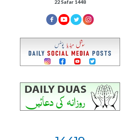
22 Safar 1448