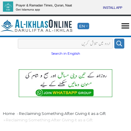
Prayer & Ramadan Times, Quran, Naat
INSTALL APP
Get Islamuna app
EN
Search in English
Home
Reclaiming Something After Giving it as a Gift
Reclaiming Something After Giving it as a Gift