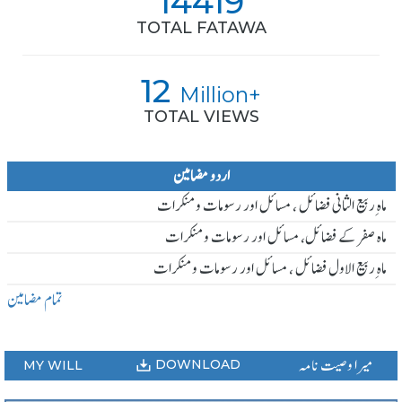
14419
TOTAL FATAWA
12
Million+
TOTAL VIEWS
اردو مضامین
ماہ ِربیع الثانی فضائل ، مسائل اور رسومات و منکرات
ماہ صفر کے فضائل، مسائل اور رسومات و منکرات
ماہ ِربیع الاول فضائل ، مسائل اور رسومات و منکرات
تمام مضامین
میرا وصیت نامہ
DOWNLOAD
MY WILL