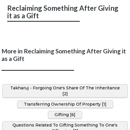
Reclaiming Something After Giving
it as a Gift
More in Reclaiming Something After Giving it
as a Gift
Takharuj - Forgoing One's Share Of The Inheritance
[2]
Transferring Ownership Of Property [1]
Gifting [6]
Questions Related To Gifting Something To One's