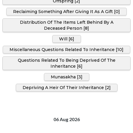
Offspring [2]
Reclaiming Something After Giving It As A Gift [0]
Distribution Of The Items Left Behind By A
Deceased Person [8]
Will [6]
Miscellaneous Questions Related To Inheritance [10]
Questions Related To Being Deprived Of The
Inheritance [6]
Munasakha [3]
Depriving A Heir Of Their Inheritance [2]
06 Aug 2026