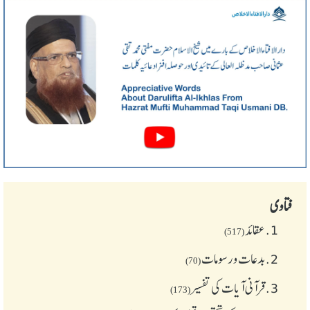
فتاوی
1.
عقائد
(517)
2.
بدعات و رسومات
(70)
3.
قرآنی آیات کی تفسیر
(173)