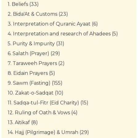
1.
Beliefs (33)
2.
Bida'At & Customs (23)
3.
Interpretation of Quranic Ayaat (6)
4.
Interpretation and research of Ahadees (5)
5.
Purity & Impurity (31)
6.
Salath (Prayer) (29)
7.
Taraweeh Prayers (2)
8.
Eidain Prayers (5)
9.
Sawm (Fasting) (155)
10.
Zakat-o-Sadqat (10)
11.
Sadqa-tul-Fitr (Eid Charity) (15)
12.
Ruling of Oath & Vows (4)
13.
Aitikaf (8)
14.
Hajj (Pilgrimage) & Umrah (29)