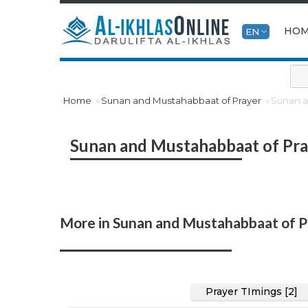
HO
EN
Home
Sunan and Mustahabbaat of Prayer
Sunan a
Sunan and Mustahabbaat of Pr
More in Sunan and Mustahabbaat of P
Prayer TImings [2]