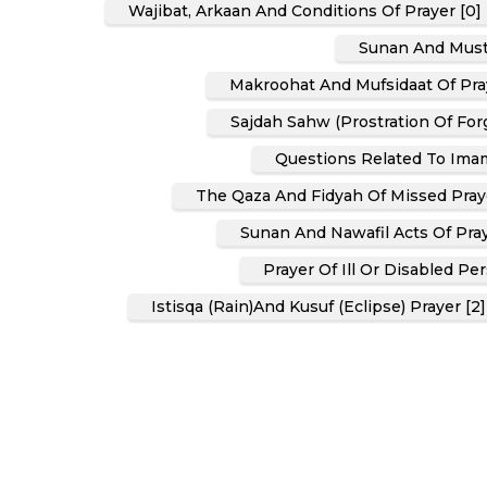
Wajibat, Arkaan And Conditions Of Prayer [0]
Sunan And Must
Makroohat And Mufsidaat Of Praye
Sajdah Sahw (Prostration Of Forg
Questions Related To Imam
The Qaza And Fidyah Of Missed Praye
Sunan And Nawafil Acts Of Pray
Prayer Of Ill Or Disabled Per
Istisqa (Rain)and Kusuf (Eclipse) Prayer [2]