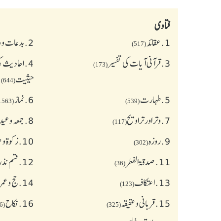
فتاوی
1.
عقائد
2.
بدعات و 
(517)
3.
قرآنی آیات کی تفسیر
4.
احادیث کی
(173)
حیثیت
(644)
5.
طهارت
6.
نماز
(1563)
(539)
7.
وتر اور تراویح
8.
جمعہ وعی
(117)
9.
روزہ
10.
زکوة و
(302)
11.
صدقۃ الفطر
12.
قسم نذر
(36)
13.
اعتکاف
14.
حج و عمر
(123)
15.
قربانی و عقیقہ
16.
نکاح
(626)
(325)