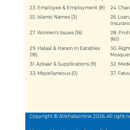
23.
Employee & Employment (8)
24.
Chara
25.
Islamic Names (3)
26.
Loan,
Insuranc
27.
Women's Issues (16)
28.
Proh
(60)
29.
Halaal & Haram In Eatables
30.
Right
(18)
Mosques
31.
Azkaar & Supplications (9)
32.
Medi
33.
Miscellaneous (0)
37.
Fatwa
Copyright © AlIkhalsonline 2026. All right r