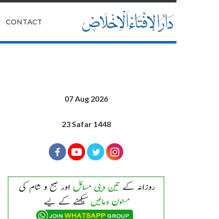
|
CONTACT
07 Aug 2026
23 Safar 1448