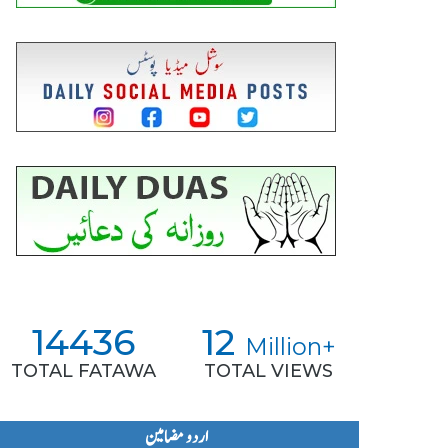
14436
12
Million+
TOTAL FATAWA
TOTAL VIEWS
اردو مضامین