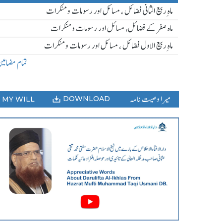
ماہ ِربیع الثانی فضائل ، مسائل اور رسومات و منکرات
ماہ صفر کے فضائل، مسائل اور رسومات و منکرات
ماہ ِربیع الاول فضائل ، مسائل اور رسومات و منکرات
تمام مضامی
میرا وصیت نامہ
DOWNLOAD
MY WILL