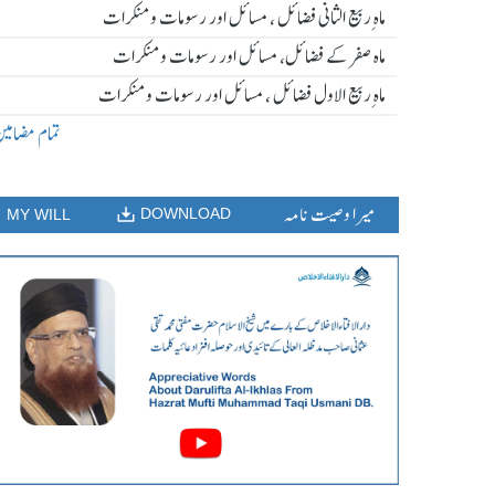
ماہ ِربیع الثانی فضائل ، مسائل اور رسومات و منکرات
ماہ صفر کے فضائل، مسائل اور رسومات و منکرات
ماہ ِربیع الاول فضائل ، مسائل اور رسومات و منکرات
تمام مضامی
میرا وصیت نامہ
DOWNLOAD
MY WILL