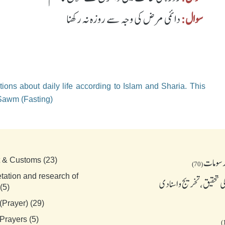
سوال:
دائمی مرض کی وجہ سے روزہ نہ رکھنا
ions about daily life according to Islam and Sharia. This
 Sawm (Fasting)
رسومات
t & Customs (23)
(70)
etation and research of
 تحقیق، تخریج و اسنادی
(5)
(Prayer) (29)
Prayers (5)