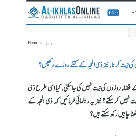
H
EN
روزہ
Home
ی نیت کرنا، نیز ذی الحجہ کے کتنے روزے رکھیں؟
قضاء روزوں کی نیت نہیں کی جا سکتی، کیا اسی طرح ذی
نہیں کرسکتے؟ نیز یہ رہنمائی فرمائیں کہ ذی الحجہ کے
نا چاہیں رکھ سکتے ہیں؟