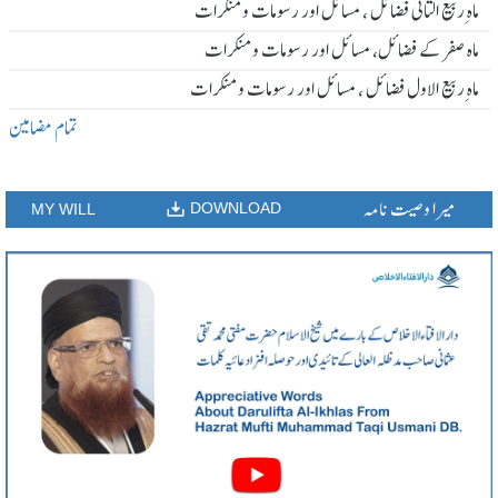
ماہ ِربیع الثانی فضائل ، مسائل اور رسومات و منکرات
ماہ صفر کے فضائل، مسائل اور رسومات و منکرات
ماہ ِربیع الاول فضائل ، مسائل اور رسومات و منکرات
تمام مضامین
میرا وصیت نامہ
DOWNLOAD
MY WILL