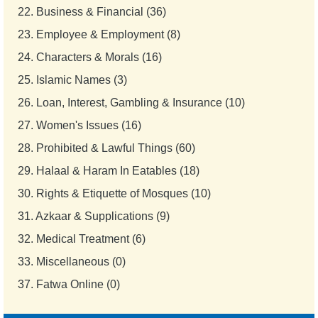
22.
Business & Financial (36)
23.
Employee & Employment (8)
24.
Characters & Morals (16)
25.
Islamic Names (3)
26.
Loan, Interest, Gambling & Insurance (10)
27.
Women's Issues (16)
28.
Prohibited & Lawful Things (60)
29.
Halaal & Haram In Eatables (18)
30.
Rights & Etiquette of Mosques (10)
31.
Azkaar & Supplications (9)
32.
Medical Treatment (6)
33.
Miscellaneous (0)
37.
Fatwa Online (0)