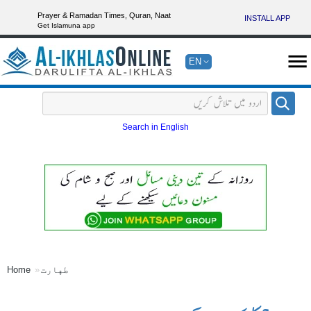
Prayer & Ramadan Times, Quran, Naat
INSTALL APP
Get Islamuna app
EN
Search in English
طهارت
Home