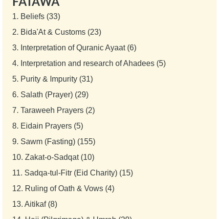
FATAWA
1.
Beliefs (33)
2.
Bida'At & Customs (23)
3.
Interpretation of Quranic Ayaat (6)
4.
Interpretation and research of Ahadees (5)
5.
Purity & Impurity (31)
6.
Salath (Prayer) (29)
7.
Taraweeh Prayers (2)
8.
Eidain Prayers (5)
9.
Sawm (Fasting) (155)
10.
Zakat-o-Sadqat (10)
11.
Sadqa-tul-Fitr (Eid Charity) (15)
12.
Ruling of Oath & Vows (4)
13.
Aitikaf (8)