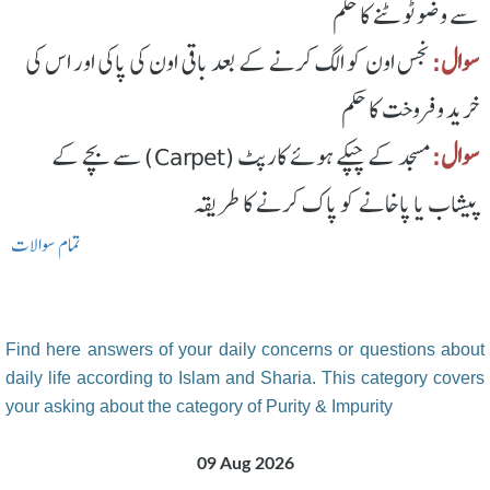
سے وضو ٹوٹنے کا حکم
سوال:
نجس اون کو الگ کرنے کے بعد باقی اون کی پاکی اور اس کی
خرید و فروخت کا حکم
سوال:
مسجد کے چپکے ہوئے کارپٹ (Carpet) سے بچے کے
پیشاب یا پاخانے کو پاک کرنے کا طریقہ
تمام سوالات
Find here answers of your daily concerns or questions about
daily life according to Islam and Sharia. This category covers
your asking about the category of Purity & Impurity
09 Aug 2026