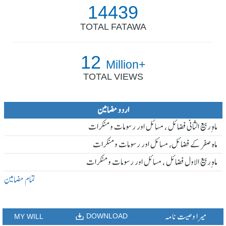
14439
TOTAL FATAWA
12
Million+
TOTAL VIEWS
اردو مضامین
ماہ ِربیع الثانی فضائل ، مسائل اور رسومات و منکرات
ماہ صفر کے فضائل، مسائل اور رسومات و منکرات
ماہ ِربیع الاول فضائل ، مسائل اور رسومات و منکرات
تمام مضامین
میرا وصیت نامہ
DOWNLOAD
MY WILL