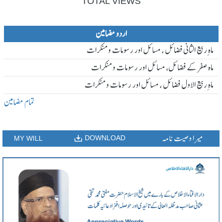
TOTAL VIEWS
اردو مضامین
ماہ ِربیع الثانی فضائل ، مسائل اور رسومات و منکرات
ماہ صفر کے فضائل، مسائل اور رسومات و منکرات
ماہ ِربیع الاول فضائل ، مسائل اور رسومات و منکرات
تمام مضامین
میرا وصیت نامہ
DOWNLOAD
MY WILL