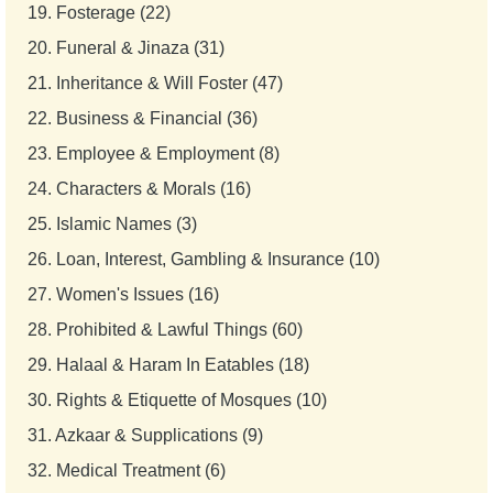
19.
Fosterage (22)
20.
Funeral & Jinaza (31)
21.
Inheritance & Will Foster (47)
22.
Business & Financial (36)
23.
Employee & Employment (8)
24.
Characters & Morals (16)
25.
Islamic Names (3)
26.
Loan, Interest, Gambling & Insurance (10)
27.
Women's Issues (16)
28.
Prohibited & Lawful Things (60)
29.
Halaal & Haram In Eatables (18)
30.
Rights & Etiquette of Mosques (10)
31.
Azkaar & Supplications (9)
32.
Medical Treatment (6)