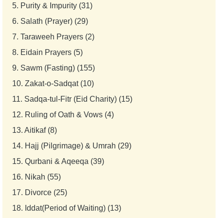
5.
Purity & Impurity (31)
6.
Salath (Prayer) (29)
7.
Taraweeh Prayers (2)
8.
Eidain Prayers (5)
9.
Sawm (Fasting) (155)
10.
Zakat-o-Sadqat (10)
11.
Sadqa-tul-Fitr (Eid Charity) (15)
12.
Ruling of Oath & Vows (4)
13.
Aitikaf (8)
14.
Hajj (Pilgrimage) & Umrah (29)
15.
Qurbani & Aqeeqa (39)
16.
Nikah (55)
17.
Divorce (25)
18.
Iddat(Period of Waiting) (13)