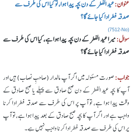
عنوان:
عید الفطر کے دن بچہ پیدا ہوا، تو کیا اس کی طرف سے
صدقہ فطر ادا کیا جائے گا؟
(7512-No)
سوال:
میرا عید الفطر کے دن بچہ پیدا ہوا ہے، کیا اس کی طرف سے
صدقہ فطر ادا کیا جائے گا؟
جواب:
صورت مسئولہ میں اگر آپ مالدار (صاحبِ نصاب) ہیں اور
آپ کا بچہ عید الفطر کے دن صبح صادق سے پہلے یا صبح صادق کے
وقت پیدا ہوا ہے، تو آپ پر اس کی طرف سے صدقہ فطر ادا کرنا
واجب ہے اور اگر آپ کا بچہ صبح صادق کے بعد پیدا ہوا ہے، تو آپ
پر اس کی طرف سے صدقہ فطر ادا کرنا واجب نہیں ہے۔