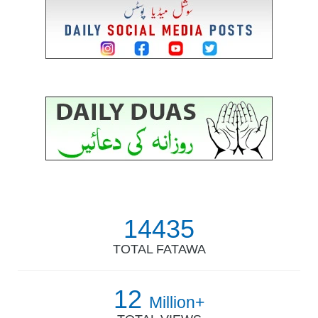
14435
TOTAL FATAWA
12
Million+