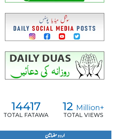
14417
12
Million+
TOTAL FATAWA
TOTAL VIEWS
اردو مضامین