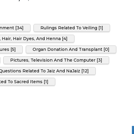
rnment [34]
Rulings Related To Veiling [1]
, Hair, Hair Dyes, And Henna [4]
ures [5]
Organ Donation And Transplant [0]
Pictures, Television And The Computer [3]
uestions Related To Jaiz And NaJaiz [12]
ed To Sacred Items [1]