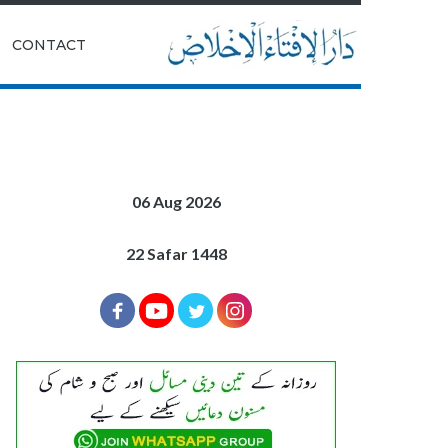
|
CONTACT
06 Aug 2026
22 Safar 1448