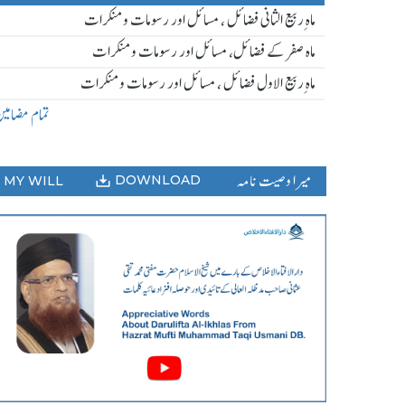
ماہ ِربیع الثانی فضائل ، مسائل اور رسومات و منکرات
ماہ صفر کے فضائل، مسائل اور رسومات و منکرات
ماہ ِربیع الاول فضائل ، مسائل اور رسومات و منکرات
تمام مضامی
میرا وصیت نامہ
DOWNLOAD
MY WILL