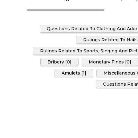
Questions Related To Clothing And Ado
Rulings Related To Nails
Rulings Related To Sports, Singing And Pict
Bribery [0]
Monetary Fines [0]
Amulets [1]
Miscellaneous Q
Questions Relat