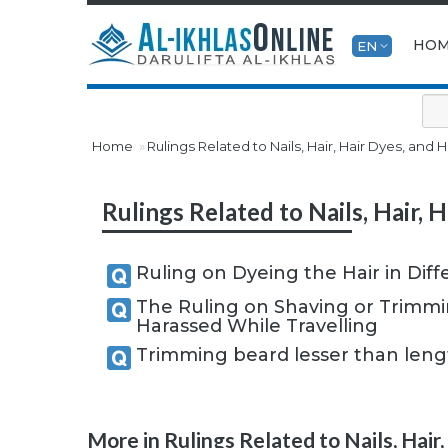
HO
EN
Home
Rulings Related to Nails, Hair, Hair Dyes, and
Rulings Related to Nails, Hair, 
Ruling on Dyeing the Hair in Diff
The Ruling on Shaving or Trimmi
Harassed While Travelling
Trimming beard lesser than lengt
More in Rulings Related to Nails, Hair