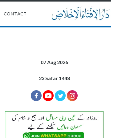
|
CONTACT
07 Aug 2026
23 Safar 1448