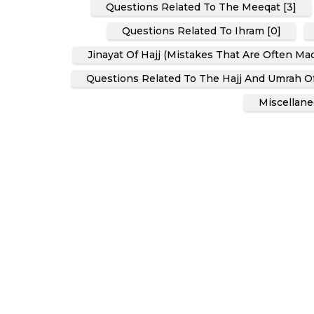
Questions Related To The Meeqat [3]
Questions Related To Ihram [0]
Jinayat Of Hajj (Mistakes That Are Often Ma
Questions Related To The Hajj And Umrah Of
Miscellane