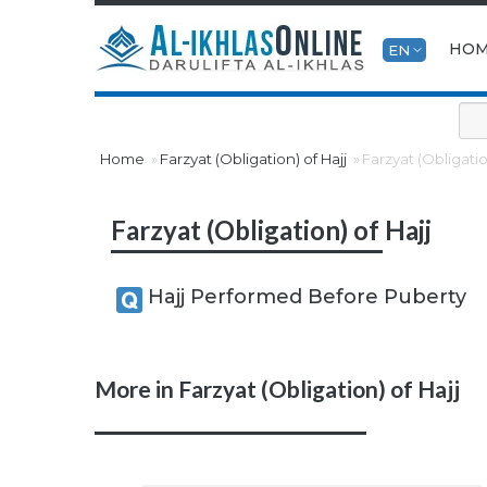
HO
EN
Home
Farzyat (Obligation) of Hajj
Farzyat (Obligatio
Farzyat (Obligation) of Hajj
Hajj Performed Before Puberty
More in Farzyat (Obligation) of Hajj