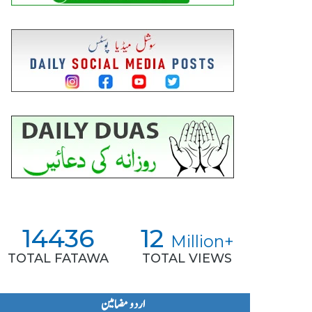
14436
12
Million+
TOTAL FATAWA
TOTAL VIEWS
اردو مضامین