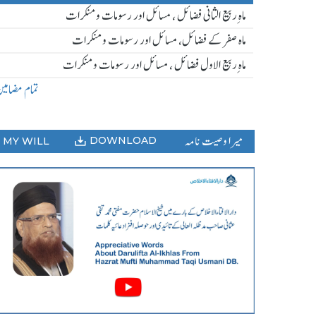
ماہ ِربیع الثانی فضائل ، مسائل اور رسومات و منکرات
ماہ صفر کے فضائل، مسائل اور رسومات و منکرات
ماہ ِربیع الاول فضائل ، مسائل اور رسومات و منکرات
تمام مضامی
میرا وصیت نامہ
DOWNLOAD
MY WILL