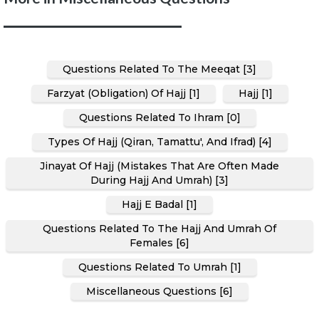
Questions Related To The Meeqat [3]
Farzyat (Obligation) Of Hajj [1]
Hajj [1]
Questions Related To Ihram [0]
Types Of Hajj (Qiran, Tamattu', And Ifrad) [4]
Jinayat Of Hajj (Mistakes That Are Often Made
During Hajj And Umrah) [3]
Hajj E Badal [1]
Questions Related To The Hajj And Umrah Of
Females [6]
Questions Related To Umrah [1]
Miscellaneous Questions [6]