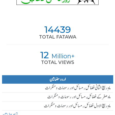
14439
TOTAL FATAWA
12
Million+
TOTAL VIEWS
اردو مضامین
ماہ ِربیع الثانی فضائل ، مسائل اور رسومات و منکرات
ماہ صفر کے فضائل، مسائل اور رسومات و منکرات
ماہ ِربیع الاول فضائل ، مسائل اور رسومات و منکرات
تمام مضامین