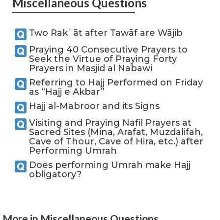
Miscellaneous Questions
Two Rakʿāt after Tawāf are Wājib
Praying 40 Consecutive Prayers to
Seek the Virtue of Praying Forty
Prayers in Masjid al Nabawi
Referring to Hajj Performed on Friday
as “Hajj e Akbar”
Hajj al-Mabroor and its Signs
Visiting and Praying Nafil Prayers at
Sacred Sites (Mina, Arafat, Muzdalifah,
Cave of Thour, Cave of Hira, etc.) after
Performing Umrah
Does performing Umrah make Hajj
obligatory?
More in Miscellaneous Questions