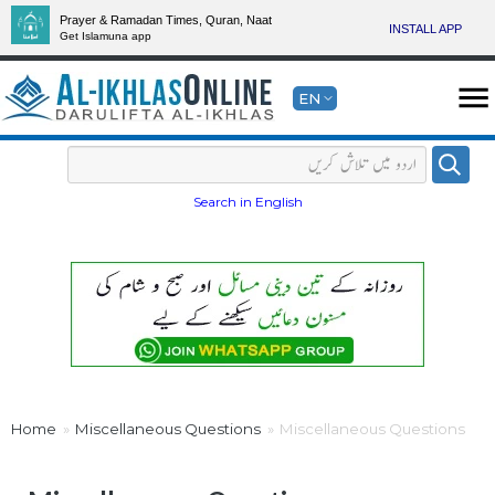
Prayer & Ramadan Times, Quran, Naat
INSTALL APP
Get Islamuna app
EN
Search in English
Home
Miscellaneous Questions
Miscellaneous Questions