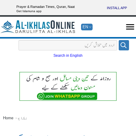
Prayer & Ramadan Times, Quran, Naat
INSTALL APP
Get Islamuna app
EN
Search in English
نکاح
Home