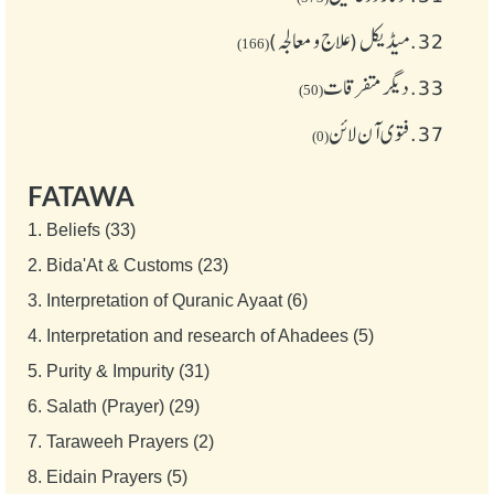
32.
میڈیکل (علاج و معالجہ)
(166)
33.
دیگر متفرقات
(50)
37.
فتوی آن لائن
(0)
FATAWA
1.
Beliefs (33)
2.
Bida'At & Customs (23)
3.
Interpretation of Quranic Ayaat (6)
4.
Interpretation and research of Ahadees (5)
5.
Purity & Impurity (31)
6.
Salath (Prayer) (29)
7.
Taraweeh Prayers (2)
8.
Eidain Prayers (5)