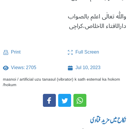
واللّٰه تعالٰی اعلم بالصواب
دارالافتاء الاخلاص،کراچی
Full Screen
Print
Views: 2705
Jul 10, 2023
masnoi / artificial uzu tanasul (vibrator) k sath estemal ka hokom
/hokum
نکاح میں مزید فتاوی