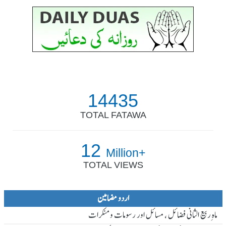
14435
TOTAL FATAWA
12
Million+
TOTAL VIEWS
اردو مضامین
ماہ ِربیع الثانی فضائل ، مسائل اور رسومات و منکرات