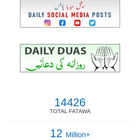
14426
TOTAL FATAWA
12
Million+