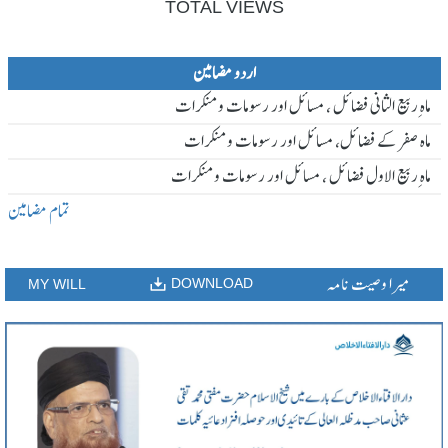
TOTAL VIEWS
اردو مضامین
ماہ ِربیع الثانی فضائل ، مسائل اور رسومات و منکرات
ماہ صفر کے فضائل، مسائل اور رسومات و منکرات
ماہ ِربیع الاول فضائل ، مسائل اور رسومات و منکرات
تمام مضامین
میرا وصیت نامہ
DOWNLOAD
MY WILL