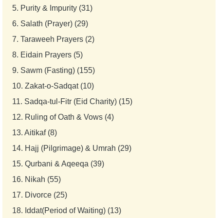
5.
Purity & Impurity (31)
6.
Salath (Prayer) (29)
7.
Taraweeh Prayers (2)
8.
Eidain Prayers (5)
9.
Sawm (Fasting) (155)
10.
Zakat-o-Sadqat (10)
11.
Sadqa-tul-Fitr (Eid Charity) (15)
12.
Ruling of Oath & Vows (4)
13.
Aitikaf (8)
14.
Hajj (Pilgrimage) & Umrah (29)
15.
Qurbani & Aqeeqa (39)
16.
Nikah (55)
17.
Divorce (25)
18.
Iddat(Period of Waiting) (13)