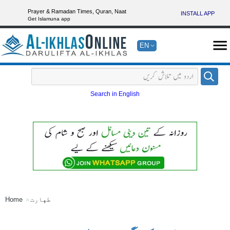
Prayer & Ramadan Times, Quran, Naat
INSTALL APP
Get Islamuna app
EN
Search in English
طهارت
Home