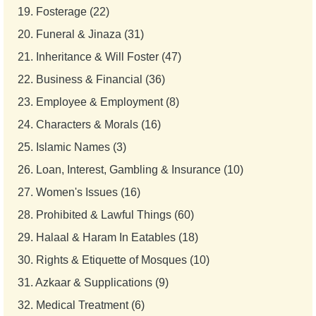
19.
Fosterage (22)
20.
Funeral & Jinaza (31)
21.
Inheritance & Will Foster (47)
22.
Business & Financial (36)
23.
Employee & Employment (8)
24.
Characters & Morals (16)
25.
Islamic Names (3)
26.
Loan, Interest, Gambling & Insurance (10)
27.
Women's Issues (16)
28.
Prohibited & Lawful Things (60)
29.
Halaal & Haram In Eatables (18)
30.
Rights & Etiquette of Mosques (10)
31.
Azkaar & Supplications (9)
32.
Medical Treatment (6)