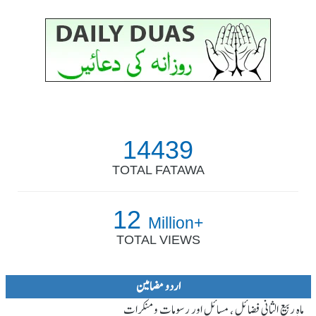
14439
TOTAL FATAWA
12
Million+
TOTAL VIEWS
اردو مضامین
ماہ ِربیع الثانی فضائل ، مسائل اور رسومات و منکرات