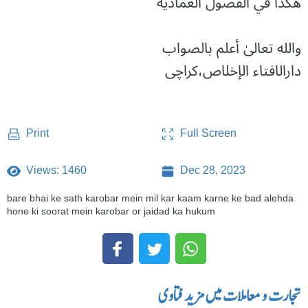
هكذا في الفصول العمادية
والله تعالىٰ أعلم بالصواب ‏
دارالافتاء الإخلاص،کراچی
Full Screen
Print
Views: 1460
Dec 28, 2023
bare bhai ke sath karobar mein mil kar kaam karne ke bad alehda
hone ki soorat mein karobar or jaidad ka hukum
تجارت و معاملات میں مزید فتاوی