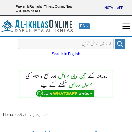
Prayer & Ramadan Times, Quran, Naat
INSTALL APP
Get Islamuna app
EN
Search in English
تجارت و معاملات
Home