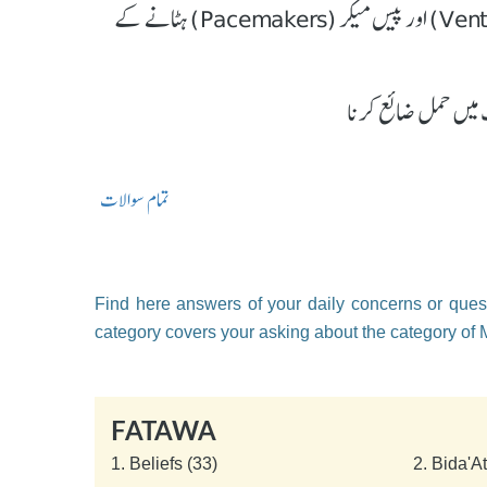
لائف سپورٹ (Life Support)، وینٹی لیٹر (Ventilator) اور پیس میکر (Pacemakers) ہٹانے کے
تمام سوالات
Find here answers of your daily concerns or quest
category covers your asking about the category of
FATAWA
1.
Beliefs (33)
2.
Bida'A