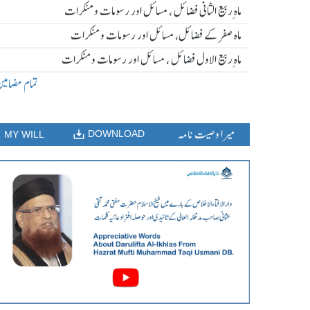
ماہ ِربیع الثانی فضائل ، مسائل اور رسومات و منکرات
ماہ صفر کے فضائل، مسائل اور رسومات و منکرات
ماہ ِربیع الاول فضائل ، مسائل اور رسومات و منکرات
تمام مضامی
میرا وصیت نامہ
DOWNLOAD
MY WILL