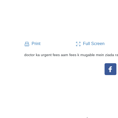
Full Screen
Print
doctor ka urgent fees aam fees k mugable mein ziada 