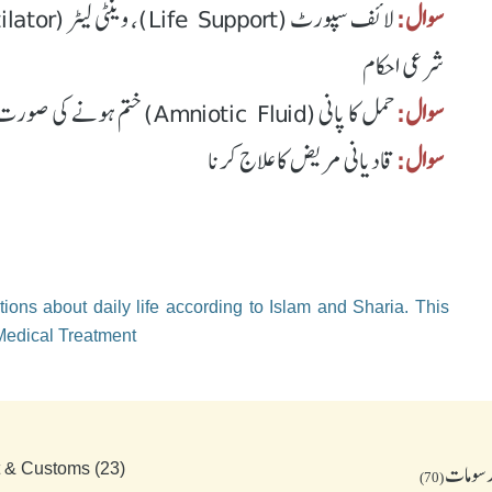
سوال:
شرعی احکام
سوال:
حمل کا پانی (Amniotic Fluid) ختم ہونے کی صورت میں حمل ضائع کرنا
سوال:
قادیانی مریض کا علاج کرنا
ions about daily life according to Islam and Sharia. This
 Medical Treatment
رسومات
t & Customs (23)
(70)