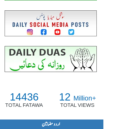
14436
12
Million+
TOTAL FATAWA
TOTAL VIEWS
اردو مضامین