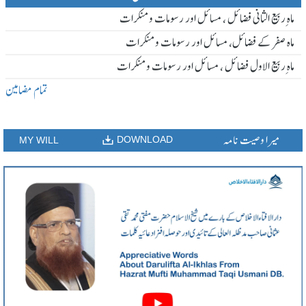
ماہ ِربیع الثانی فضائل ، مسائل اور رسومات و منکرات
ماہ صفر کے فضائل، مسائل اور رسومات و منکرات
ماہ ِربیع الاول فضائل ، مسائل اور رسومات و منکرات
تمام مضامین
میرا وصیت نامہ
DOWNLOAD
MY WILL