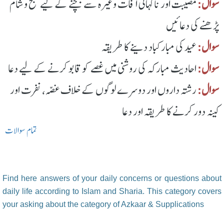
سوال:
مصیبت اور ناگہانی آفات وغیرہ سے بچنے کے لیے صبح و شام
پڑھنے کی دعائیں
سوال:
عید کی مبارکباد دینے کا طریقہ
سوال:
احادیث مبارکہ کی روشنی میں غصے کو قابو کرنے کے لیے دعا
سوال:
رشتہ داروں اور دوسرے لوگوں کے خلاف غصّہ، نفرت اور
کینہ دور کرنے کا طریقہ اور دعا
تمام سوالات
Find here answers of your daily concerns or questions about
daily life according to Islam and Sharia. This category covers
your asking about the category of Azkaar & Supplications