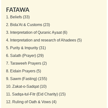
FATAWA
1.
Beliefs (33)
2.
Bida'At & Customs (23)
3.
Interpretation of Quranic Ayaat (6)
4.
Interpretation and research of Ahadees (5)
5.
Purity & Impurity (31)
6.
Salath (Prayer) (29)
7.
Taraweeh Prayers (2)
8.
Eidain Prayers (5)
9.
Sawm (Fasting) (155)
10.
Zakat-o-Sadqat (10)
11.
Sadqa-tul-Fitr (Eid Charity) (15)
12.
Ruling of Oath & Vows (4)