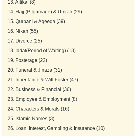
13.
Aitikaf (8)
14.
Hajj (Pilgrimage) & Umrah (29)
15.
Qurbani & Aqeeqa (39)
16.
Nikah (55)
17.
Divorce (25)
18.
Iddat(Period of Waiting) (13)
19.
Fosterage (22)
20.
Funeral & Jinaza (31)
21.
Inheritance & Will Foster (47)
22.
Business & Financial (36)
23.
Employee & Employment (8)
24.
Characters & Morals (16)
25.
Islamic Names (3)
26.
Loan, Interest, Gambling & Insurance (10)