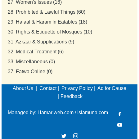
27.
Women's Issues (16)
28.
Prohibited & Lawful Things (60)
29.
Halaal & Haram In Eatables (18)
30.
Rights & Etiquette of Mosques (10)
31.
Azkaar & Supplications (9)
32.
Medical Treatment (6)
33.
Miscellaneous (0)
37.
Fatwa Online (0)
About Us
|
Contact
|
Privacy Policy
|
Ad for Cause
|
Feedback
Managed by:
Hamariweb.com
/
Islamuna.com