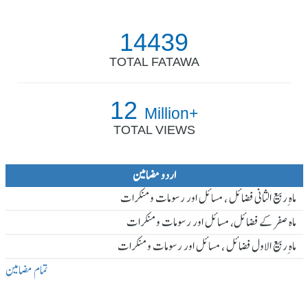
14439
TOTAL FATAWA
12
Million+
TOTAL VIEWS
اردو مضامین
ماہ ِربیع الثانی فضائل ، مسائل اور رسومات و منکرات
ماہ صفر کے فضائل، مسائل اور رسومات و منکرات
ماہ ِربیع الاول فضائل ، مسائل اور رسومات و منکرات
تمام مضامین