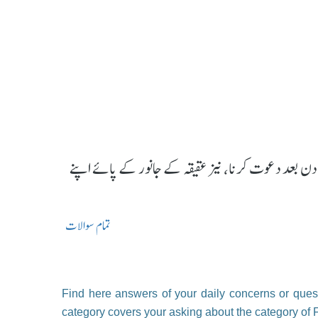
 فریز (Freeze) کرنے کے کئی دن بعد دعوت کرنا، نیز عقیقہ کے جانور کے پائے اپنے
تمام سوالات
Find here answers of your daily concerns or quest
category covers your asking about the category of