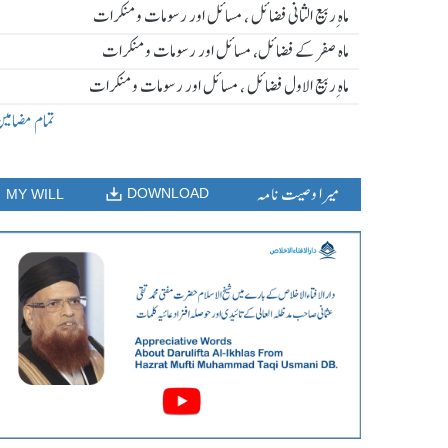
ماہ ِربیع الثانی فضائل ، مسائل اور رسومات و منکرات
ماہ صفر کے فضائل، مسائل اور رسومات و منکرات
ماہ ِربیع الاول فضائل ، مسائل اور رسومات و منکرات
تمام مضامی
میرا وصیت نامہ
DOWNLOAD
MY WILL