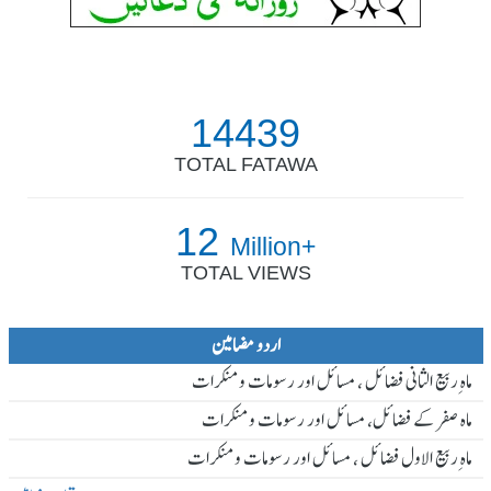
14439
TOTAL FATAWA
12
Million+
TOTAL VIEWS
اردو مضامین
ماہ ِربیع الثانی فضائل ، مسائل اور رسومات و منکرات
ماہ صفر کے فضائل، مسائل اور رسومات و منکرات
ماہ ِربیع الاول فضائل ، مسائل اور رسومات و منکرات