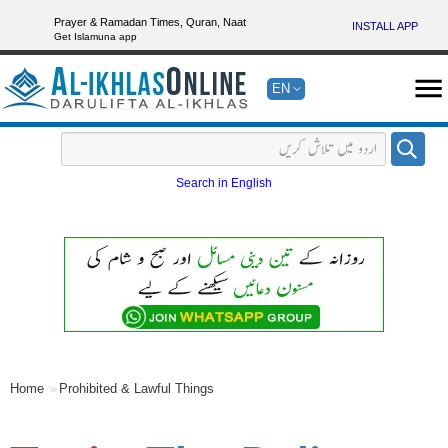
Prayer & Ramadan Times, Quran, Naat
INSTALL APP
Get Islamuna app
EN
Search in English
Home
Prohibited & Lawful Things