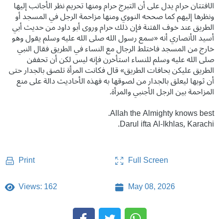
الافتتان حرام يدل على أن التبرج حرام ومنها تحريم نظر الأجانب إليها
ونظرها إليهم كما صححه النووي ومنها مزاحمة الرجل في المسجد أو
الطريق عند خوف الفتنة فإن ذلك حرام وروى أبو داود من حديث أبي
أسيد الأنصاري أنه «سمع رسول الله صلى الله عليه وسلم يقول وهو
خارج من المسجد فاختلط الرجال مع النساء في الطريق فقال النبي
صلى الله عليه وسلم للنساء استأخرن فإنه ليس لكن أن تحففن
الطريق عليكن بحافات الطريق» قال فكانت المرأة تلصق بالجدار حتى
أن ثوبها ليعلق بالجدار من لصوقها به فهذه الأحاديث دالة على منع
المزاحمة بين الرجل الأجنبي والمرأة.
Allah the Almighty knows best.
Darul ifta Al-Ikhlas, Karachi.
Full Screen
Print
Views: 162
May 08, 2026