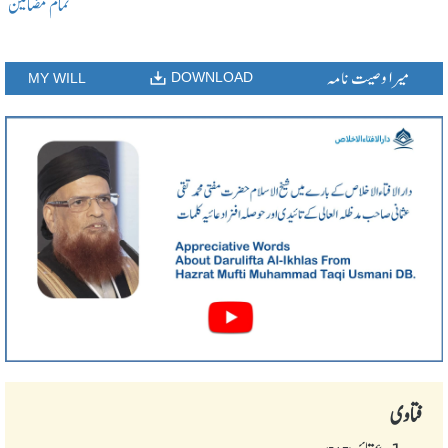
تمام مضامین
میرا وصیت نامہ
DOWNLOAD
MY WILL
فتاوی