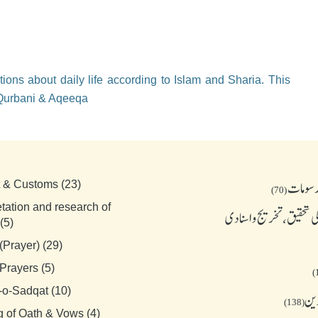
ions about daily life according to Islam and Sharia. This
 Qurbani & Aqeeqa
رسومات
t & Customs (23)
(70)
etation and research of
 تحقیق، تخریج و اسنادی
(5)
(Prayer) (29)
Prayers (5)
-o-Sadqat (10)
دین
(138)
g of Oath & Vows (4)