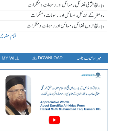
ماہ ِربیع الثانی فضائل ، مسائل اور رسومات و منکرات
ماہ صفر کے فضائل، مسائل اور رسومات و منکرات
ماہ ِربیع الاول فضائل ، مسائل اور رسومات و منکرات
تمام مضامی
میرا وصیت نامہ
DOWNLOAD
MY WILL