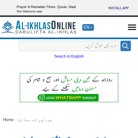
Prayer & Ramadan Times, Quran, Naat
INSTALL APP
Get Islamuna app
EN
Search in English
عورتوں کے مسائل
Home