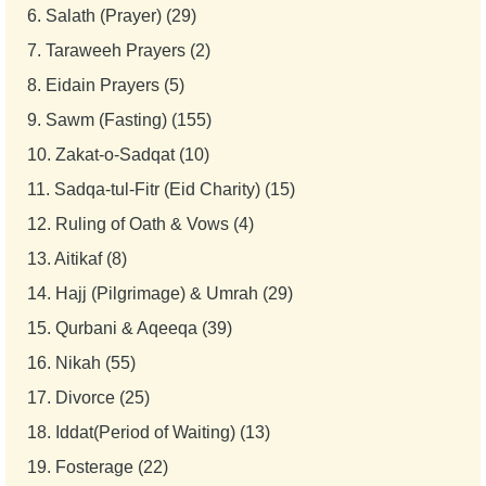
6.
Salath (Prayer) (29)
7.
Taraweeh Prayers (2)
8.
Eidain Prayers (5)
9.
Sawm (Fasting) (155)
10.
Zakat-o-Sadqat (10)
11.
Sadqa-tul-Fitr (Eid Charity) (15)
12.
Ruling of Oath & Vows (4)
13.
Aitikaf (8)
14.
Hajj (Pilgrimage) & Umrah (29)
15.
Qurbani & Aqeeqa (39)
16.
Nikah (55)
17.
Divorce (25)
18.
Iddat(Period of Waiting) (13)
19.
Fosterage (22)