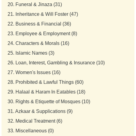
20.
Funeral & Jinaza (31)
21.
Inheritance & Will Foster (47)
22.
Business & Financial (36)
23.
Employee & Employment (8)
24.
Characters & Morals (16)
25.
Islamic Names (3)
26.
Loan, Interest, Gambling & Insurance (10)
27.
Women's Issues (16)
28.
Prohibited & Lawful Things (60)
29.
Halaal & Haram In Eatables (18)
30.
Rights & Etiquette of Mosques (10)
31.
Azkaar & Supplications (9)
32.
Medical Treatment (6)
33.
Miscellaneous (0)