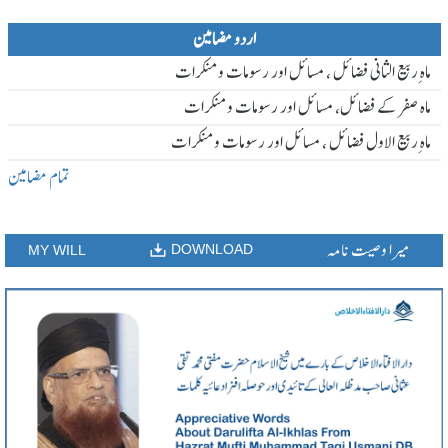
اردو مضامین
ماہ ِربیع الثانی فضائل ، مسائل اور رسومات و منکرات
ماہ صفر کے فضائل، مسائل اور رسومات و منکرات
ماہ ِربیع الاول فضائل ، مسائل اور رسومات و منکرات
تمام مضامین
میرا وصیت نامہ
DOWNLOAD
MY WILL