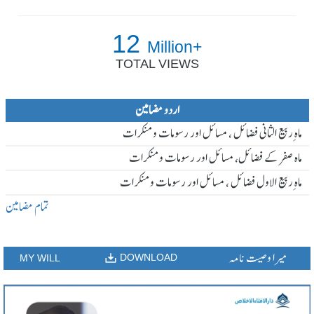
12
Million+
TOTAL VIEWS
اردو مضامین
ماہ ِربیع الثانی فضائل ، مسائل اور رسومات و منکرات
ماہ صفر کے فضائل، مسائل اور رسومات و منکرات
ماہ ِربیع الاول فضائل ، مسائل اور رسومات و منکرات
تمام مضامین
میرا وصیت نامہ
DOWNLOAD
MY WILL