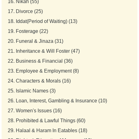
16.
Nikah (55)
17.
Divorce (25)
18.
Iddat(Period of Waiting) (13)
19.
Fosterage (22)
20.
Funeral & Jinaza (31)
21.
Inheritance & Will Foster (47)
22.
Business & Financial (36)
23.
Employee & Employment (8)
24.
Characters & Morals (16)
25.
Islamic Names (3)
26.
Loan, Interest, Gambling & Insurance (10)
27.
Women's Issues (16)
28.
Prohibited & Lawful Things (60)
29.
Halaal & Haram In Eatables (18)