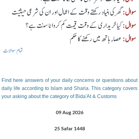
سوال:
گھر کی بنیاد رکھتے وقت کے اعمال اور ان کی شرعی حیثیّت
سوال:
کیا خریداری کے وقت قیمت کم کروانا سنت ہے؟
سوال:
عصاء ہاتھ میں رکھنے کا حکم
تمام سوالات
Find here answers of your daily concerns or questions about
daily life according to Islam and Sharia. This category covers
your asking about the category of Bida'At & Customs
09 Aug 2026
25 Safar 1448