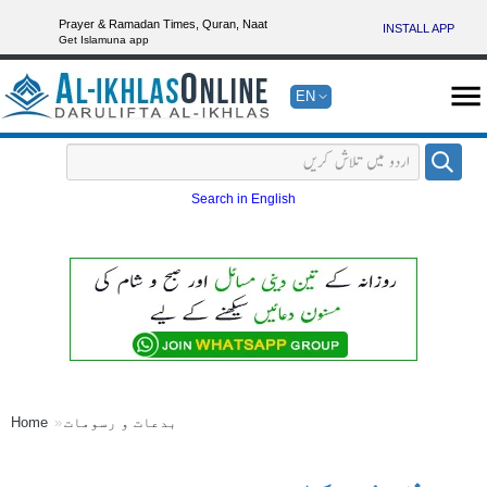
Prayer & Ramadan Times, Quran, Naat
INSTALL APP
Get Islamuna app
EN
Search in English
بدعات و رسومات
Home