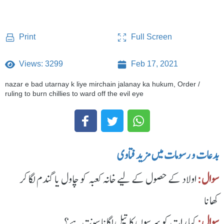
Full Screen
Print
Views: 3299
Feb 17, 2021
nazar e bad utarnay k liye mirchain jalanay ka hukum, Order /
ruling to burn chillies to ward off the evil eye
بدعات و رسومات میں مزید فتاوی
سوال:
اولاد کے حصول کے لیے خانہ کعبہ کو چاول یا گندم لگا کر
کھانا
سوال:
کیا رات کو سرسوں کا تیل لگانا سنت ہے؟