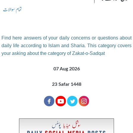
تمام سوالات
Find here answers of your daily concerns or questions about
daily life according to Islam and Sharia. This category covers
your asking about the category of Zakat-o-Sadqat
07 Aug 2026
23 Safar 1448