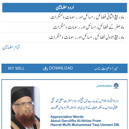
اردو مضامین
ماہ ِربیع الثانی فضائل ، مسائل اور رسومات و منکرات
ماہ صفر کے فضائل، مسائل اور رسومات و منکرات
ماہ ِربیع الاول فضائل ، مسائل اور رسومات و منکرات
تمام مضامین
میرا وصیت نامہ
DOWNLOAD
MY WILL