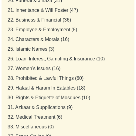
20.
Funeral & Jinaza (31)
21.
Inheritance & Will Foster (47)
22.
Business & Financial (36)
23.
Employee & Employment (8)
24.
Characters & Morals (16)
25.
Islamic Names (3)
26.
Loan, Interest, Gambling & Insurance (10)
27.
Women's Issues (16)
28.
Prohibited & Lawful Things (60)
29.
Halaal & Haram In Eatables (18)
30.
Rights & Etiquette of Mosques (10)
31.
Azkaar & Supplications (9)
32.
Medical Treatment (6)
33.
Miscellaneous (0)