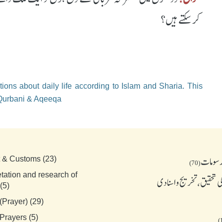
کرسکتے ہیں؟
ions about daily life according to Islam and Sharia. This
 Qurbani & Aqeeqa
رسومات
t & Customs (23)
(70)
etation and research of
 تحقیق، تخریج و اسنادی
(5)
(Prayer) (29)
Prayers (5)