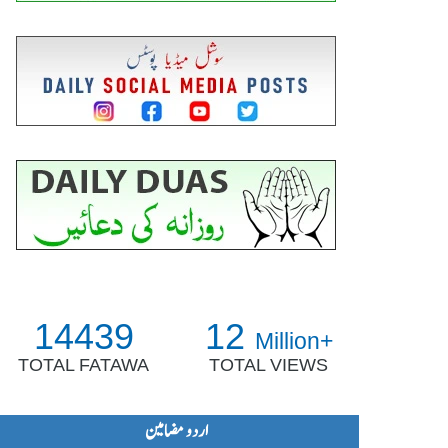
14439
12
Million+
TOTAL FATAWA
TOTAL VIEWS
اردو مضامین