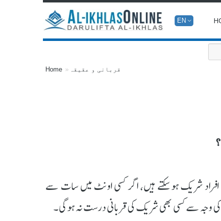
H
EN
قربانی و عقیقہ
Home
؟
 افراد شریک ہوسکتے ہیں، اگر کسی اونٹ میں سات سے
 کی وجہ سے کسی بھی شریک کی قربانی درست نہ ہوگی۔