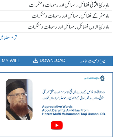
ماہ ِربیع الثانی فضائل ، مسائل اور رسومات و منکرات
ماہ صفر کے فضائل، مسائل اور رسومات و منکرات
ماہ ِربیع الاول فضائل ، مسائل اور رسومات و منکرات
تمام مضامی
میرا وصیت نامہ
DOWNLOAD
MY WILL