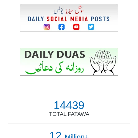
14439
TOTAL FATAWA
12
Million+