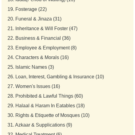
19.
Fosterage (22)
20.
Funeral & Jinaza (31)
21.
Inheritance & Will Foster (47)
22.
Business & Financial (36)
23.
Employee & Employment (8)
24.
Characters & Morals (16)
25.
Islamic Names (3)
26.
Loan, Interest, Gambling & Insurance (10)
27.
Women's Issues (16)
28.
Prohibited & Lawful Things (60)
29.
Halaal & Haram In Eatables (18)
30.
Rights & Etiquette of Mosques (10)
31.
Azkaar & Supplications (9)
32.
Medical Treatment (6)