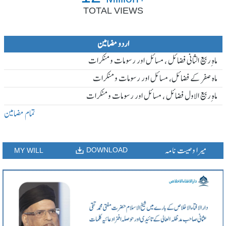
TOTAL VIEWS
اردو مضامین
ماہ ِربیع الثانی فضائل ، مسائل اور رسومات و منکرات
ماہ صفر کے فضائل، مسائل اور رسومات و منکرات
ماہ ِربیع الاول فضائل ، مسائل اور رسومات و منکرات
تمام مضامین
میرا وصیت نامہ
DOWNLOAD
MY WILL