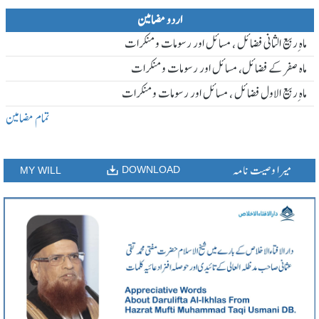
اردو مضامین
ماہ ِربیع الثانی فضائل ، مسائل اور رسومات و منکرات
ماہ صفر کے فضائل، مسائل اور رسومات و منکرات
ماہ ِربیع الاول فضائل ، مسائل اور رسومات و منکرات
تمام مضامین
میرا وصیت نامہ
DOWNLOAD
MY WILL