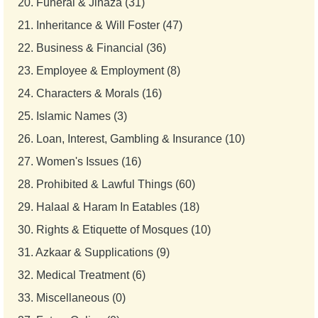
20.
Funeral & Jinaza (31)
21.
Inheritance & Will Foster (47)
22.
Business & Financial (36)
23.
Employee & Employment (8)
24.
Characters & Morals (16)
25.
Islamic Names (3)
26.
Loan, Interest, Gambling & Insurance (10)
27.
Women's Issues (16)
28.
Prohibited & Lawful Things (60)
29.
Halaal & Haram In Eatables (18)
30.
Rights & Etiquette of Mosques (10)
31.
Azkaar & Supplications (9)
32.
Medical Treatment (6)
33.
Miscellaneous (0)