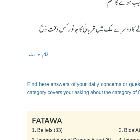
اجب ہونے کا حکم
ے کا دوسرے ملک میں قربانی کا جانور کس وقت ذبح
تمام سوالات
Find here answers of your daily concerns or quest
category covers your asking about the category of
FATAWA
1.
Beliefs (33)
2.
Bida'A