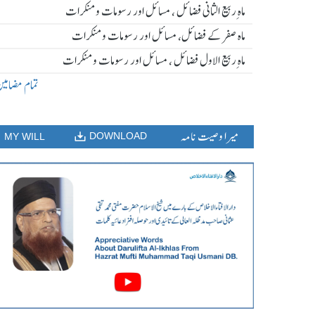
ماہ ِربیع الثانی فضائل ، مسائل اور رسومات و منکرات
ماہ صفر کے فضائل، مسائل اور رسومات و منکرات
ماہ ِربیع الاول فضائل ، مسائل اور رسومات و منکرات
تمام مضامی
میرا وصیت نامہ
DOWNLOAD
MY WILL