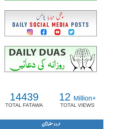
14439
12
Million+
TOTAL FATAWA
TOTAL VIEWS
اردو مضامین