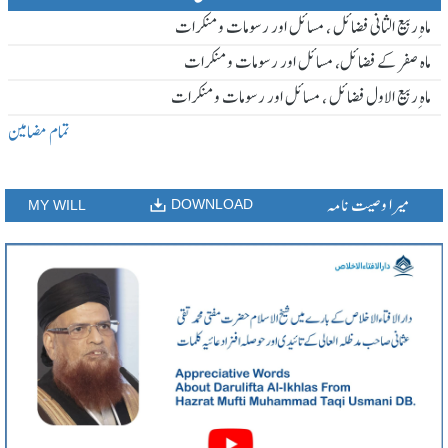
ماہ ِربیع الثانی فضائل ، مسائل اور رسومات و منکرات
ماہ صفر کے فضائل، مسائل اور رسومات و منکرات
ماہ ِربیع الاول فضائل ، مسائل اور رسومات و منکرات
تمام مضامین
میرا وصیت نامہ
DOWNLOAD
MY WILL