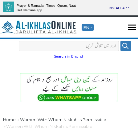
Prayer & Ramadan Times, Quran, Naat
INSTALL APP
Get Islamuna app
EN
Search in English
Home
Women With Whom Nikkah is Permissible
Women With Whom Nikkah is Permissible