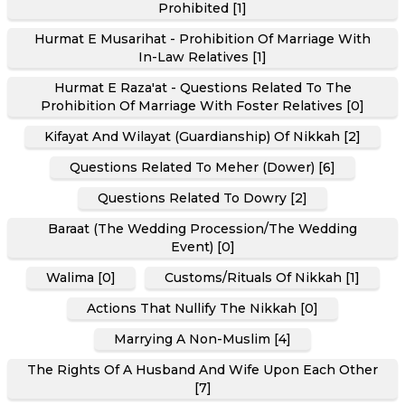
Prohibited [1]
Hurmat E Musarihat - Prohibition Of Marriage With
In-Law Relatives [1]
Hurmat E Raza'at - Questions Related To The
Prohibition Of Marriage With Foster Relatives [0]
Kifayat And Wilayat (Guardianship) Of Nikkah [2]
Questions Related To Meher (Dower) [6]
Questions Related To Dowry [2]
Baraat (The Wedding Procession/the Wedding
Event) [0]
Walima [0]
Customs/Rituals Of Nikkah [1]
Actions That Nullify The Nikkah [0]
Marrying A Non-Muslim [4]
The Rights Of A Husband And Wife Upon Each Other
[7]