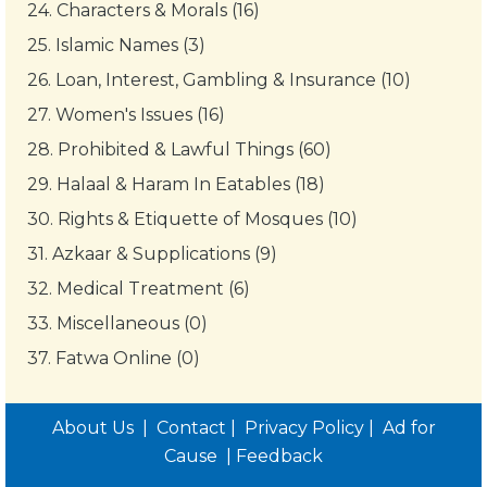
24.
Characters & Morals (16)
25.
Islamic Names (3)
26.
Loan, Interest, Gambling & Insurance (10)
27.
Women's Issues (16)
28.
Prohibited & Lawful Things (60)
29.
Halaal & Haram In Eatables (18)
30.
Rights & Etiquette of Mosques (10)
31.
Azkaar & Supplications (9)
32.
Medical Treatment (6)
33.
Miscellaneous (0)
37.
Fatwa Online (0)
About Us
|
Contact
|
Privacy Policy
|
Ad for
Cause
|
Feedback