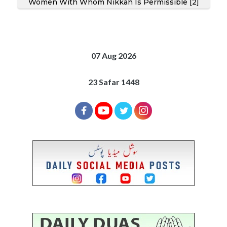
Women With Whom Nikkah Is Permissible [2]
07 Aug 2026
23 Safar 1448