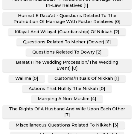
In-Law Relatives [1]
Hurmat E Raza'at - Questions Related To The
Prohibition Of Marriage With Foster Relatives [0]
Kifayat And Wilayat (Guardianship) Of Nikkah [2]
Questions Related To Meher (Dower) [6]
Questions Related To Dowry [2]
Baraat (The Wedding Procession/the Wedding
Event) [0]
Walima [0]
Customs/Rituals Of Nikkah [1]
Actions That Nullify The Nikkah [0]
Marrying A Non-Muslim [4]
The Rights Of A Husband And Wife Upon Each Other
[7]
Miscellaneous Questions Related To Nikkah [3]