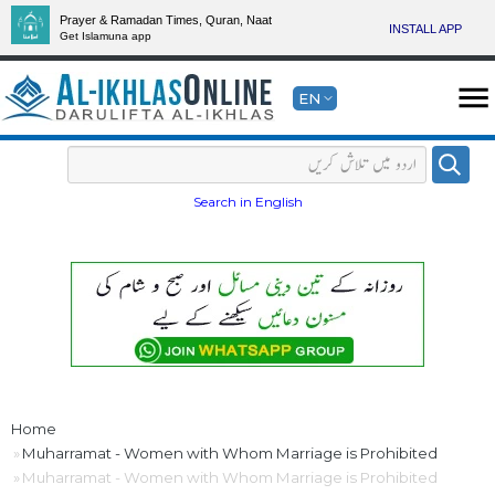
Prayer & Ramadan Times, Quran, Naat
INSTALL APP
Get Islamuna app
EN
Search in English
Home
Muharramat - Women with Whom Marriage is Prohibited
Muharramat - Women with Whom Marriage is Prohibited