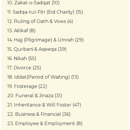
10.
Zakat-o-Sadqat (10)
11.
Sadqa-tul-Fitr (Eid Charity) (15)
12.
Ruling of Oath & Vows (4)
13.
Aitikaf (8)
14.
Hajj (Pilgrimage) & Umrah (29)
15.
Qurbani & Aqeeqa (39)
16.
Nikah (55)
17.
Divorce (25)
18.
Iddat(Period of Waiting) (13)
19.
Fosterage (22)
20.
Funeral & Jinaza (31)
21.
Inheritance & Will Foster (47)
22.
Business & Financial (36)
23.
Employee & Employment (8)