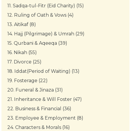
11.
Sadqa-tul-Fitr (Eid Charity) (15)
12.
Ruling of Oath & Vows (4)
13.
Aitikaf (8)
14.
Hajj (Pilgrimage) & Umrah (29)
15.
Qurbani & Aqeeqa (39)
16.
Nikah (55)
17.
Divorce (25)
18.
Iddat(Period of Waiting) (13)
19.
Fosterage (22)
20.
Funeral & Jinaza (31)
21.
Inheritance & Will Foster (47)
22.
Business & Financial (36)
23.
Employee & Employment (8)
24.
Characters & Morals (16)