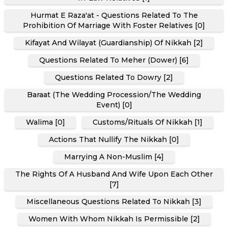
Hurmat E Raza'at - Questions Related To The
Prohibition Of Marriage With Foster Relatives [0]
Kifayat And Wilayat (Guardianship) Of Nikkah [2]
Questions Related To Meher (Dower) [6]
Questions Related To Dowry [2]
Baraat (The Wedding Procession/the Wedding
Event) [0]
Walima [0]
Customs/Rituals Of Nikkah [1]
Actions That Nullify The Nikkah [0]
Marrying A Non-Muslim [4]
The Rights Of A Husband And Wife Upon Each Other
[7]
Miscellaneous Questions Related To Nikkah [3]
Women With Whom Nikkah Is Permissible [2]