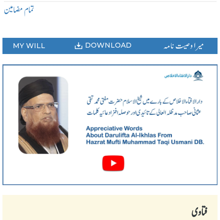
تمام مضامین
میرا وصیت نامہ
DOWNLOAD
MY WILL
فتاوی