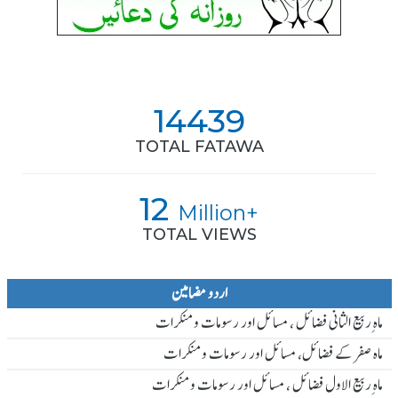
14439
TOTAL FATAWA
12
Million+
TOTAL VIEWS
اردو مضامین
ماہ ِربیع الثانی فضائل ، مسائل اور رسومات و منکرات
ماہ صفر کے فضائل، مسائل اور رسومات و منکرات
ماہ ِربیع الاول فضائل ، مسائل اور رسومات و منکرات