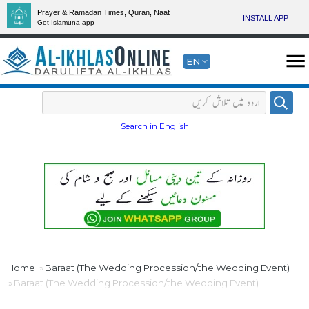
Prayer & Ramadan Times, Quran, Naat
INSTALL APP
Get Islamuna app
EN
Search in English
Home
Baraat (The Wedding Procession/the Wedding Event)
Baraat (The Wedding Procession/the Wedding Event)