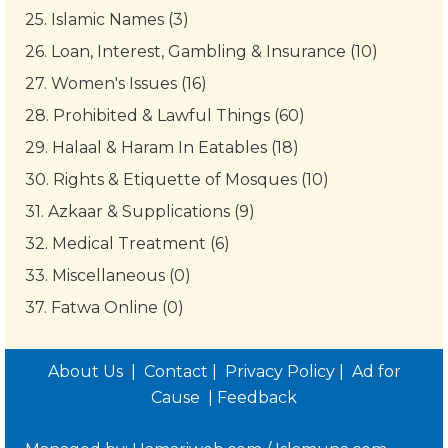
25.
Islamic Names (3)
26.
Loan, Interest, Gambling & Insurance (10)
27.
Women's Issues (16)
28.
Prohibited & Lawful Things (60)
29.
Halaal & Haram In Eatables (18)
30.
Rights & Etiquette of Mosques (10)
31.
Azkaar & Supplications (9)
32.
Medical Treatment (6)
33.
Miscellaneous (0)
37.
Fatwa Online (0)
About Us
|
Contact
|
Privacy Policy
|
Ad for
Cause
|
Feedback