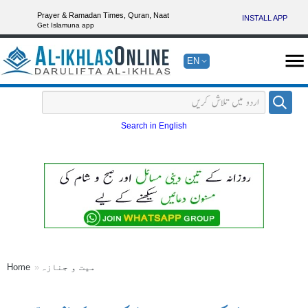
Prayer & Ramadan Times, Quran, Naat
INSTALL APP
Get Islamuna app
EN
Search in English
میت و جنازہ
Home