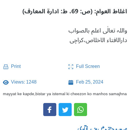
اغلاط العوام: (ص: 69، ط: ادارة المعارف)
واللہ تعالٰی اعلم بالصواب
دارالافتاء الاخلاص،کراچی
Full Screen
Print
Views: 1248
Feb 25, 2024
mayyat ke kapde,bistar ya istemal ki cheezon ko manhos samajhna
میت و جنازہ میں مزید فتاوی