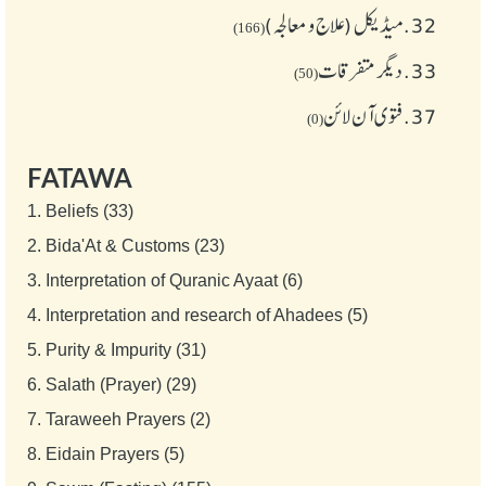
32.
میڈیکل (علاج و معالجہ)
(166)
33.
دیگر متفرقات
(50)
37.
فتوی آن لائن
(0)
FATAWA
1.
Beliefs (33)
2.
Bida'At & Customs (23)
3.
Interpretation of Quranic Ayaat (6)
4.
Interpretation and research of Ahadees (5)
5.
Purity & Impurity (31)
6.
Salath (Prayer) (29)
7.
Taraweeh Prayers (2)
8.
Eidain Prayers (5)