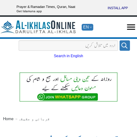
Prayer & Ramadan Times, Quran, Naat
INSTALL APP
Get Islamuna app
EN
Search in English
قربانی و عقیقہ
Home