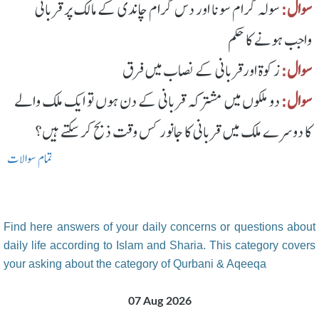
سوال:
سولہ گرام سونا اور دس گرام چاندی کے مالک پر قربانی
واجب ہونے کا حکم
سوال:
زکوة اورقربانی کے نصاب میں فرق
سوال:
دو ملکوں میں مشترکہ قربانی کے دن ہوں تو ایک ملک والے
کا دوسرے ملک میں قربانی کا جانور کس وقت ذبح کرسکتے ہیں؟
تمام سوالات
Find here answers of your daily concerns or questions about
daily life according to Islam and Sharia. This category covers
your asking about the category of Qurbani & Aqeeqa
07 Aug 2026