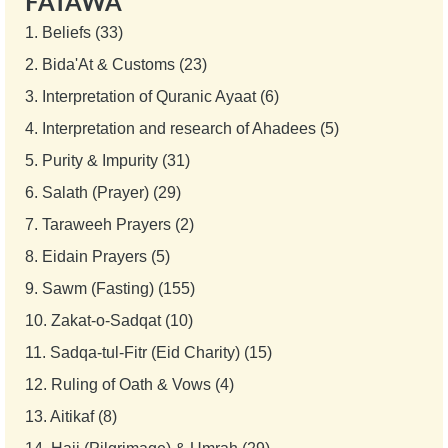
FATAWA
1.
Beliefs (33)
2.
Bida'At & Customs (23)
3.
Interpretation of Quranic Ayaat (6)
4.
Interpretation and research of Ahadees (5)
5.
Purity & Impurity (31)
6.
Salath (Prayer) (29)
7.
Taraweeh Prayers (2)
8.
Eidain Prayers (5)
9.
Sawm (Fasting) (155)
10.
Zakat-o-Sadqat (10)
11.
Sadqa-tul-Fitr (Eid Charity) (15)
12.
Ruling of Oath & Vows (4)
13.
Aitikaf (8)