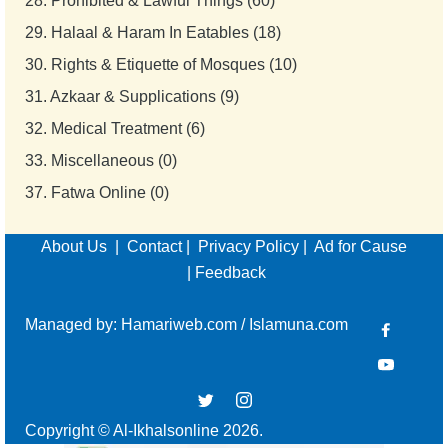
28.
Prohibited & Lawful Things (60)
29.
Halaal & Haram In Eatables (18)
30.
Rights & Etiquette of Mosques (10)
31.
Azkaar & Supplications (9)
32.
Medical Treatment (6)
33.
Miscellaneous (0)
37.
Fatwa Online (0)
About Us
|
Contact
|
Privacy Policy
|
Ad for Cause
|
Feedback
Managed by:
Hamariweb.com
/
Islamuna.com
Copyright © Al-Ikhalsonline 2026.