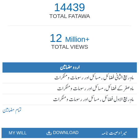
14439
TOTAL FATAWA
12
Million+
TOTAL VIEWS
اردو مضامین
ماہ ِربیع الثانی فضائل ، مسائل اور رسومات و منکرات
ماہ صفر کے فضائل، مسائل اور رسومات و منکرات
ماہ ِربیع الاول فضائل ، مسائل اور رسومات و منکرات
تمام مضامین
میرا وصیت نامہ
DOWNLOAD
MY WILL