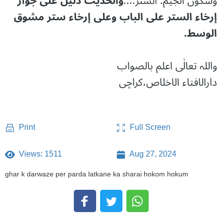
وسكون الجيم: الستر....
والحديث دليل على جواز
إرخاء الستر على الباب وعلى إرخاء ستر مشوق
الوسط.
واللہ تعالٰی اعلم بالصواب
دارالافتاء الاخلاص،کراچی
Full Screen
Print
Views: 1511
Aug 27, 2024
ghar k darwaze per parda latkane ka sharai hokom hokum