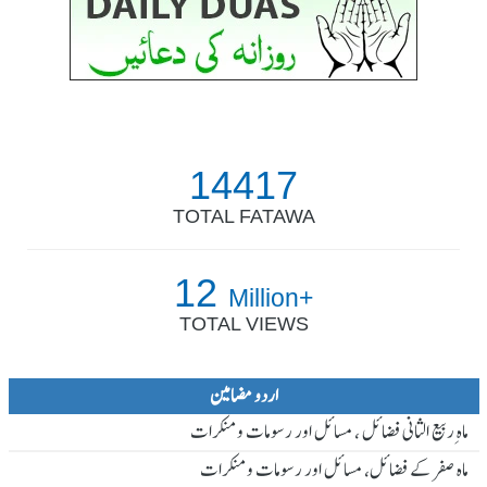
14417
TOTAL FATAWA
12
Million+
TOTAL VIEWS
اردو مضامین
ماہ ِربیع الثانی فضائل ، مسائل اور رسومات و منکرات
ماہ صفر کے فضائل، مسائل اور رسومات و منکرات