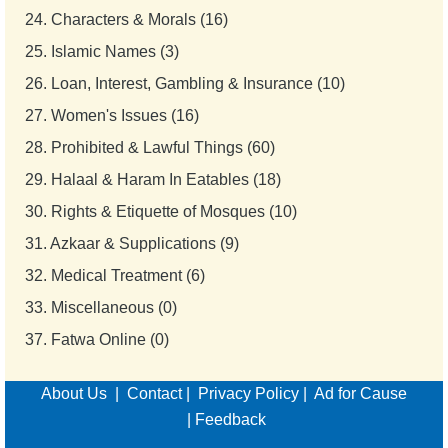
24.
Characters & Morals (16)
25.
Islamic Names (3)
26.
Loan, Interest, Gambling & Insurance (10)
27.
Women's Issues (16)
28.
Prohibited & Lawful Things (60)
29.
Halaal & Haram In Eatables (18)
30.
Rights & Etiquette of Mosques (10)
31.
Azkaar & Supplications (9)
32.
Medical Treatment (6)
33.
Miscellaneous (0)
37.
Fatwa Online (0)
About Us
|
Contact
|
Privacy Policy
|
Ad for Cause
|
Feedback