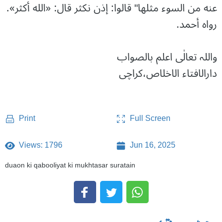
عنه من السوء مثلها" قالوا: إذن نكثر قال: «الله أكثر».
رواه أحمد.
واللہ تعالٰی اعلم بالصواب
دارالافتاء الاخلاص،کراچی
Full Screen
Print
Views: 1796
Jun 16, 2025
duaon ki qabooliyat ki mukhtasar suratain