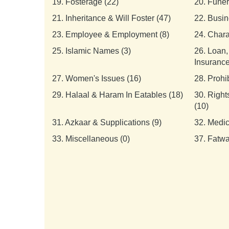
19.
Fosterage (22)
20.
Funer
21.
Inheritance & Will Foster (47)
22.
Busin
23.
Employee & Employment (8)
24.
Chara
25.
Islamic Names (3)
26.
Loan,
Insurance
27.
Women's Issues (16)
28.
Prohi
29.
Halaal & Haram In Eatables (18)
30.
Right
(10)
31.
Azkaar & Supplications (9)
32.
Medic
33.
Miscellaneous (0)
37.
Fatwa