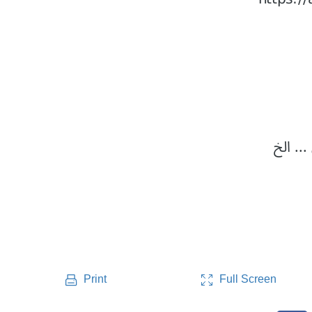
ْنِ ... الخ
Full Screen
Print