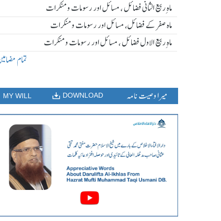
ماہ ِربیع الثانی فضائل ، مسائل اور رسومات و منکرات
ماہ صفر کے فضائل، مسائل اور رسومات و منکرات
ماہ ِربیع الاول فضائل ، مسائل اور رسومات و منکرات
تمام مضامی
میرا وصیت نامہ
DOWNLOAD
MY WILL