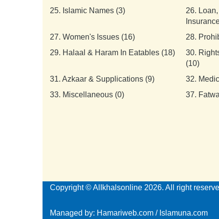
25.
Islamic Names (3)
26.
Loan,
Insurance
27.
Women's Issues (16)
28.
Prohi
29.
Halaal & Haram In Eatables (18)
30.
Right
(10)
31.
Azkaar & Supplications (9)
32.
Medic
33.
Miscellaneous (0)
37.
Fatwa
Copyright © AlIkhalsonline 2026. All right reserv
Managed by:
Hamariweb.com
/
Islamuna.com