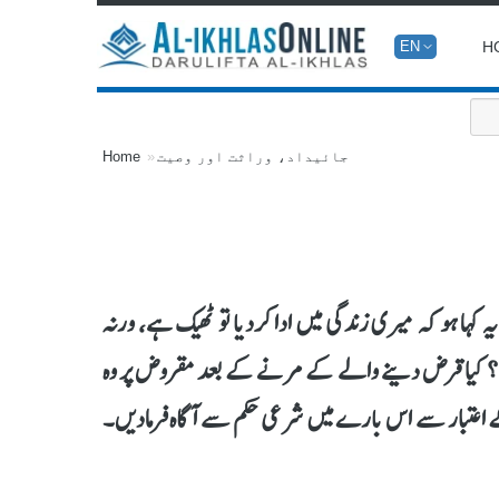
H
EN
جائیداد، وراثت اور وصیت
Home
ہا ہو کہ میری زندگی میں ادا کردیا تو ٹھیک ہے، ورنہ
؟ کیا قرض دینے والے کے مرنے کے بعد مقروض پر وہ
اعتبار سے اس بارے میں شرعی حکم سے آگاہ فرمادیں۔