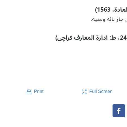
 1563)
جاز لانه وصیة.
Full Screen
Print