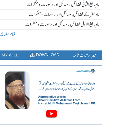
ماہ ِربیع الثانی فضائل ، مسائل اور رسومات و منکرات
ماہ صفر کے فضائل، مسائل اور رسومات و منکرات
ماہ ِربیع الاول فضائل ، مسائل اور رسومات و منکرات
تمام مضامی
میرا وصیت نامہ
DOWNLOAD
MY WILL