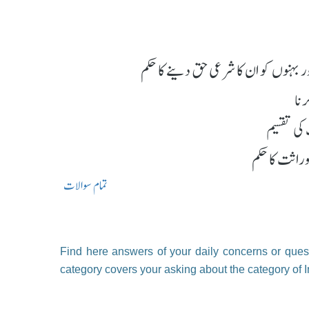
 بہنوں کو ان کا شرعی حق دینے کا حکم
رنا
کی تقسیم
راثت کا حکم
تمام سوالات
Find here answers of your daily concerns or quest
category covers your asking about the category of I