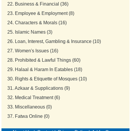
22.
Business & Financial (36)
23.
Employee & Employment (8)
24.
Characters & Morals (16)
25.
Islamic Names (3)
26.
Loan, Interest, Gambling & Insurance (10)
27.
Women's Issues (16)
28.
Prohibited & Lawful Things (60)
29.
Halaal & Haram In Eatables (18)
30.
Rights & Etiquette of Mosques (10)
31.
Azkaar & Supplications (9)
32.
Medical Treatment (6)
33.
Miscellaneous (0)
37.
Fatwa Online (0)