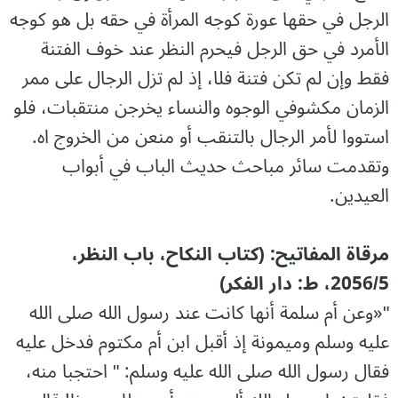
الرجل في حقها عورة كوجه المرأة في حقه بل هو كوجه
الأمرد في حق الرجل فيحرم النظر عند خوف الفتنة
فقط وإن لم تكن فتنة فلا، إذ لم تزل الرجال على ممر
الزمان مكشوفي الوجوه والنساء يخرجن منتقبات، فلو
استووا لأمر الرجال بالتنقب أو منعن من الخروج اه.
وتقدمت سائر مباحث حديث الباب في أبواب
العيدين.
مرقاۃ المفاتیح: (کتاب النکاح، باب النظر،
2056/5، ط: دار الفکر)
"«وعن أم سلمة أنها كانت عند رسول الله صلى الله
عليه وسلم وميمونة إذ أقبل ابن أم مكتوم فدخل عليه
فقال رسول الله صلى الله عليه وسلم: " احتجبا منه،