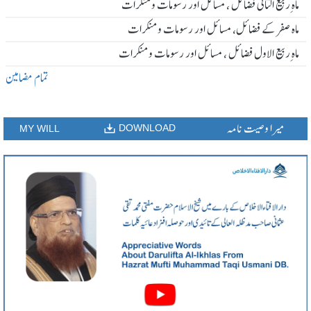
ماہ ِربیع الثانی فضائل ، مسائل اور رسومات و منکرات
ماہ صفر کے فضائل، مسائل اور رسومات و منکرات
ماہ ِربیع الاول فضائل ، مسائل اور رسومات و منکرات
تمام مضامین
میرا وصیت نامہ
DOWNLOAD
MY WILL