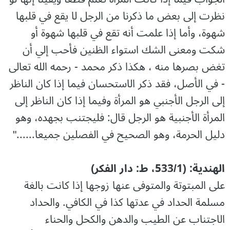
نظرت إلى بعض ما ذكرنا من الرجل لا يقع في قلبها
شهوة، وأما إذا علمت أنه تقع في قلبها شهوة أو
شكت ومعنى الشك استواء الظنين فأحب إلي أن
تغض بصرها منه ، هكذا ذكر محمد - رحمه الله تعالى
- في الأصل، فقد ذكر الاستحسان فيما إذا كان الناظر
إلى الرجل الأجنبي هو المرأة وفيما إذا كان الناظر إلى
المرأة الأجنبية هو الرجل قال: فليجتنب بجهده، وهو
دليل الحرمة، وهو الصحيح في الفصلين جميعا......"
الھندیة: (533/1، ط: دار الفکر)
على المبتوتة والمتوفى عنها زوجها إذا كانت بالغة
مسلمة الحداد في عدتها كذا في الكافي. والحداد
الاجتناب عن الطيب والدهن والكحل والحناء