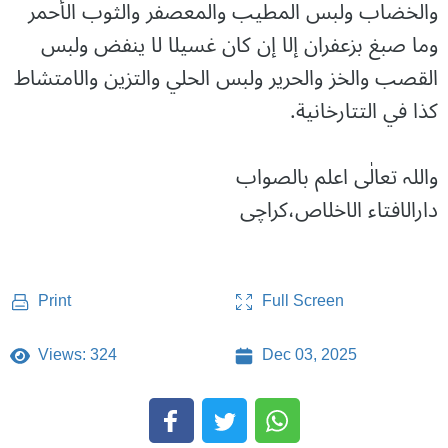
والخضاب ولبس المطيب والمعصفر والثوب الأحمر
وما صبغ بزعفران إلا إن كان غسيلا لا ينفض ولبس
القصب والخز والحرير ولبس الحلي والتزين والامتشاط
كذا في التتارخانية.
واللہ تعالٰی اعلم بالصواب
دارالافتاء الاخلاص،کراچی
Full Screen
Print
Views: 324
Dec 03, 2025