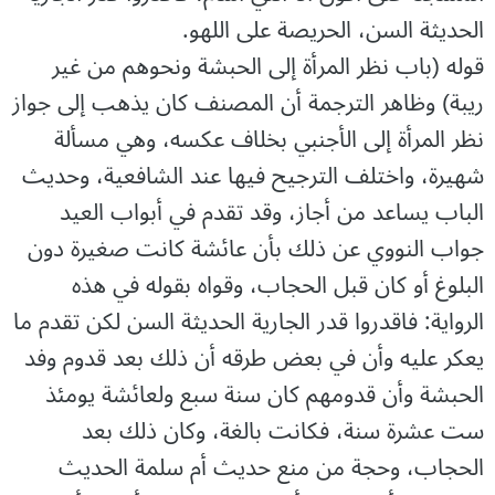
الحديثة السن، الحريصة على اللهو.
قوله (باب نظر المرأة إلى الحبشة ونحوهم من غير
ريبة) وظاهر الترجمة أن المصنف كان يذهب إلى جواز
نظر المرأة إلى الأجنبي بخلاف عكسه، وهي مسألة
شهيرة، واختلف الترجيح فيها عند الشافعية، وحديث
الباب يساعد من أجاز، وقد تقدم في أبواب العيد
جواب النووي عن ذلك بأن عائشة كانت صغيرة دون
البلوغ أو كان قبل الحجاب، وقواه بقوله في هذه
الرواية: فاقدروا قدر الجارية الحديثة السن لكن تقدم ما
يعكر عليه وأن في بعض طرقه أن ذلك بعد قدوم وفد
الحبشة وأن قدومهم كان سنة سبع ولعائشة يومئذ
ست عشرة سنة، فكانت بالغة، وكان ذلك بعد
الحجاب، وحجة من منع حديث أم سلمة الحديث