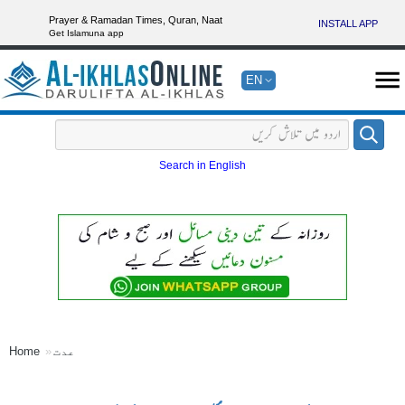
Prayer & Ramadan Times, Quran, Naat
INSTALL APP
Get Islamuna app
EN
Search in English
عدت
Home