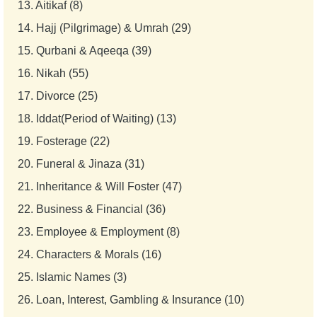
13.
Aitikaf (8)
14.
Hajj (Pilgrimage) & Umrah (29)
15.
Qurbani & Aqeeqa (39)
16.
Nikah (55)
17.
Divorce (25)
18.
Iddat(Period of Waiting) (13)
19.
Fosterage (22)
20.
Funeral & Jinaza (31)
21.
Inheritance & Will Foster (47)
22.
Business & Financial (36)
23.
Employee & Employment (8)
24.
Characters & Morals (16)
25.
Islamic Names (3)
26.
Loan, Interest, Gambling & Insurance (10)