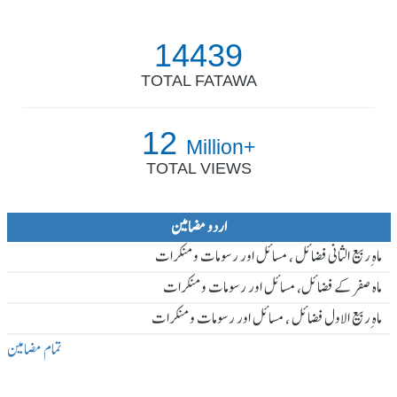
14439
TOTAL FATAWA
12
Million+
TOTAL VIEWS
اردو مضامین
ماہ ِربیع الثانی فضائل ، مسائل اور رسومات و منکرات
ماہ صفر کے فضائل، مسائل اور رسومات و منکرات
ماہ ِربیع الاول فضائل ، مسائل اور رسومات و منکرات
تمام مضامین