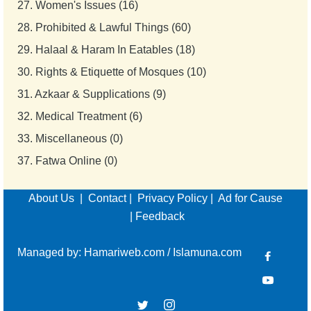
27.
Women's Issues (16)
28.
Prohibited & Lawful Things (60)
29.
Halaal & Haram In Eatables (18)
30.
Rights & Etiquette of Mosques (10)
31.
Azkaar & Supplications (9)
32.
Medical Treatment (6)
33.
Miscellaneous (0)
37.
Fatwa Online (0)
About Us
|
Contact
|
Privacy Policy
|
Ad for Cause
|
Feedback
Managed by:
Hamariweb.com
/
Islamuna.com