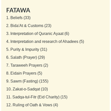
FATAWA
1.
Beliefs (33)
2.
Bida'At & Customs (23)
3.
Interpretation of Quranic Ayaat (6)
4.
Interpretation and research of Ahadees (5)
5.
Purity & Impurity (31)
6.
Salath (Prayer) (29)
7.
Taraweeh Prayers (2)
8.
Eidain Prayers (5)
9.
Sawm (Fasting) (155)
10.
Zakat-o-Sadqat (10)
11.
Sadqa-tul-Fitr (Eid Charity) (15)
12.
Ruling of Oath & Vows (4)