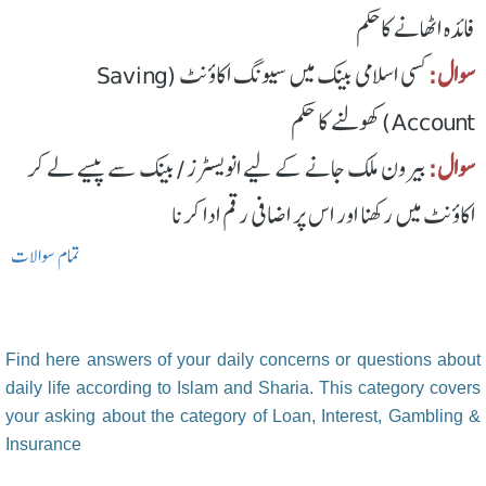
فائدہ اٹھانے کاحکم
سوال:
کسی اسلامی بینک میں سیونگ اکاؤنٹ (Saving
Account) کھولنے کا حکم
سوال:
بیرون ملک جانے کے لیے انویسٹرز / بینک سے پیسے لے کر
اکاؤنٹ میں رکھنا اور اس پر اضافی رقم ادا کرنا
تمام سوالات
Find here answers of your daily concerns or questions about
daily life according to Islam and Sharia. This category covers
your asking about the category of Loan, Interest, Gambling &
Insurance