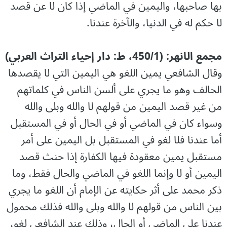
بها صاحبها، واليمين في الماضي إذا كان لا عن قصد
لا حكم له في الدنيا، والآخرة عندنا.
مجمع الانهر: (450/1، ط: دار إحياء التراث العربي)
وقال الشافعي يمين اللغو هي اليمين التي لا يقصدها
الحالف وهو ما يجري على ألسن الناس في كلماتهم
من غير قصد اليمين من قولهم لا والله وبلى والله
وسواء كان في الماضي أو في الحال أو في المستقبل
أما عندنا فلا لغو في المستقبل بل اليمين على أمر
مستقبل يمين معقودة فيها الكفارة إذا حنث قصد
اليمين أو لا وإنما اللغو في الماضي والحال فقط، وما
ذكر محمد على أثر حكايته عن الإمام أن اللغو ما يجري
بين الناس من قولهم لا والله وبلى والله فذلك محمول
عندنا على الماضي أو الحال، وذلك عند الشافعي لغو،