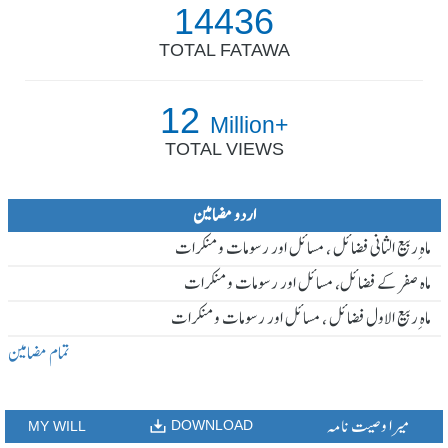
14436
TOTAL FATAWA
12
Million+
TOTAL VIEWS
اردو مضامین
ماہ ِربیع الثانی فضائل ، مسائل اور رسومات و منکرات
ماہ صفر کے فضائل، مسائل اور رسومات و منکرات
ماہ ِربیع الاول فضائل ، مسائل اور رسومات و منکرات
تمام مضامین
میرا وصیت نامہ
DOWNLOAD
MY WILL