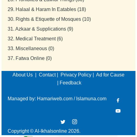
29.
Halaal & Haram In Eatables (18)
30.
Rights & Etiquette of Mosques (10)
31.
Azkaar & Supplications (9)
32.
Medical Treatment (6)
33.
Miscellaneous (0)
37.
Fatwa Online (0)
About Us
|
Contact
|
Privacy Policy
|
Ad for Cause
|
Feedback
Managed by:
Hamariweb.com
/
Islamuna.com
Copyright © Al-Ikhalsonline 2026.