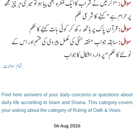
سوال:
"اگر میں نے شراب کا ایک قطرہ بھی پیا ہو تو میری ہر چیز مجھ
پر حرام ہے" کہنے کا شرعی حکم
سوال:
قرآن پاک پر ہاتھ رکھ کر کوئی بات کہنے کا حکم
سوال:
سابقہ جواب "فقہ حنفی کی مکمل پیروی کی قسم اور اس کے
ٹوٹنے کا حکم" پر وارد اشکال کا جواب
تمام سوالات
Find here answers of your daily concerns or questions about
daily life according to Islam and Sharia. This category covers
your asking about the category of Ruling of Oath & Vows
06 Aug 2026