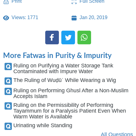
Full Screen
Print
Views: 1771
Jan 20, 2019
More Fatwas in Purity & Impurity
Ruling on Purifying a Water Storage Tank
Contaminated with Impure Water
The Ruling of Wuḍūʾ While Wearing a Wig
Ruling on Performing Ghusl After a Non-Muslim
Accepts Islam
Ruling on the Permissibility of Performing
Tayammum for a Paralysis Patient Even When
Warm Water is Available
Urinating while Standing
All Questions