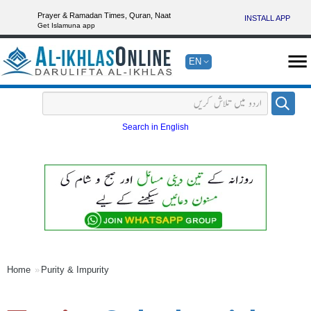
Prayer & Ramadan Times, Quran, Naat
INSTALL APP
Get Islamuna app
EN
Search in English
Home
Purity & Impurity