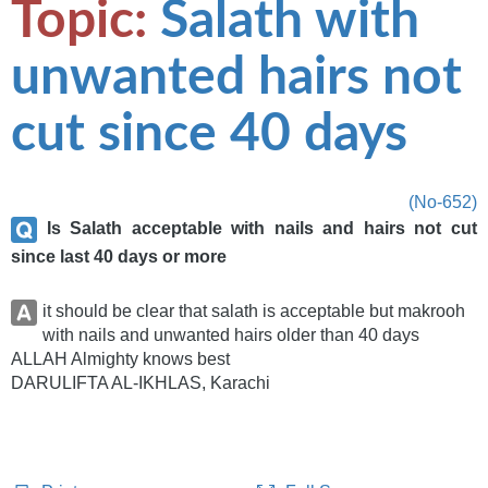
Topic:
Salath with
unwanted hairs not
cut since 40 days
(No-652)
Is Salath acceptable with nails and hairs not cut
since last 40 days or more
it should be clear that salath is acceptable but makrooh
with nails and unwanted hairs older than 40 days
ALLAH Almighty knows best
DARULIFTA AL-IKHLAS, Karachi