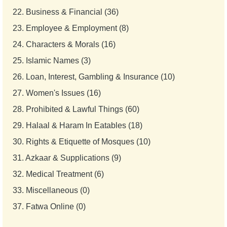
22.
Business & Financial (36)
23.
Employee & Employment (8)
24.
Characters & Morals (16)
25.
Islamic Names (3)
26.
Loan, Interest, Gambling & Insurance (10)
27.
Women's Issues (16)
28.
Prohibited & Lawful Things (60)
29.
Halaal & Haram In Eatables (18)
30.
Rights & Etiquette of Mosques (10)
31.
Azkaar & Supplications (9)
32.
Medical Treatment (6)
33.
Miscellaneous (0)
37.
Fatwa Online (0)