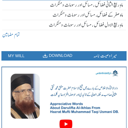
ماہ ِربیع الثانی فضائل ، مسائل اور رسومات و منکرات
ماہ صفر کے فضائل، مسائل اور رسومات و منکرات
ماہ ِربیع الاول فضائل ، مسائل اور رسومات و منکرات
تمام مضامین
میرا وصیت نامہ
DOWNLOAD
MY WILL