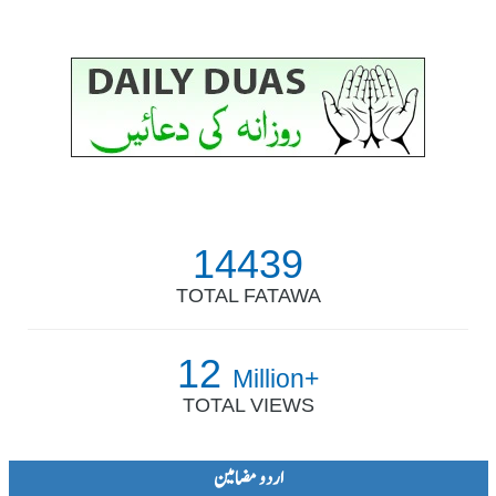
14439
TOTAL FATAWA
12
Million+
TOTAL VIEWS
اردو مضامین