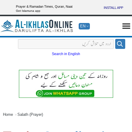
Prayer & Ramadan Times, Quran, Naat
INSTALL APP
Get Islamuna app
EN
Search in English
Home
Salath (Prayer)