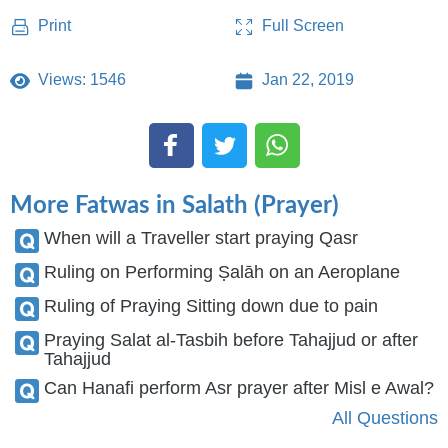
Full Screen
Print
Views: 1546
Jan 22, 2019
More Fatwas in Salath (Prayer)
When will a Traveller start praying Qasr
Ruling on Performing Ṣalāh on an Aeroplane
Ruling of Praying Sitting down due to pain
Praying Salat al-Tasbih before Tahajjud or after
Tahajjud
Can Hanafi perform Asr prayer after Misl e Awal?
All Questions