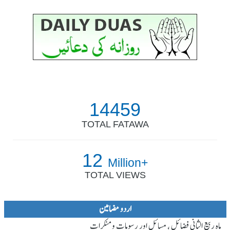
14459
TOTAL FATAWA
12
Million+
TOTAL VIEWS
اردو مضامین
ماہ ِربیع الثانی فضائل ، مسائل اور رسومات و منکرات