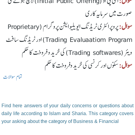
سوال:
آئی پی او (Initial Public Offering) لانچ ہونے کی
صورت میں سرمایہ کاری
سوال:
پروپرائٹری ٹریڈنگ ایویلیوایشن پروگرام (Proprietary
Trading Evaluaatiom Program) اور ٹریڈنگ سافٹ
ویئر (Trading softwares) کی خرید و فروخت کا حکم
سوال:
سکوّں اور کرنسی کی خرید وفروخت کا حکم
تمام سوالات
Find here answers of your daily concerns or questions about
daily life according to Islam and Sharia. This category covers
your asking about the category of Business & Financial