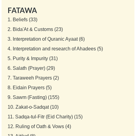
FATAWA
1.
Beliefs (33)
2.
Bida'At & Customs (23)
3.
Interpretation of Quranic Ayaat (6)
4.
Interpretation and research of Ahadees (5)
5.
Purity & Impurity (31)
6.
Salath (Prayer) (29)
7.
Taraweeh Prayers (2)
8.
Eidain Prayers (5)
9.
Sawm (Fasting) (155)
10.
Zakat-o-Sadqat (10)
11.
Sadqa-tul-Fitr (Eid Charity) (15)
12.
Ruling of Oath & Vows (4)