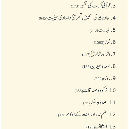
3.
قرآنی آیات کی تفسیر
(173)
4.
احادیث کی تحقیق، تخریج و اسنادی حیثیت
(645)
5.
طهارت
(540)
6.
نماز
(1563)
7.
وتر اور تراویح
(117)
8.
جمعہ وعیدین
(138)
9.
روزہ
(302)
10.
زکوة و صدقات
(855)
11.
صدقۃ الفطر
(36)
12.
قسم نذر اور منت کے احکام
(136)
13.
اعتکاف
(123)