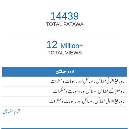
14439
TOTAL FATAWA
12
Million+
TOTAL VIEWS
اردو مضامین
ماہ ِربیع الثانی فضائل ، مسائل اور رسومات و منکرات
ماہ صفر کے فضائل، مسائل اور رسومات و منکرات
ماہ ِربیع الاول فضائل ، مسائل اور رسومات و منکرات
تمام مضامین