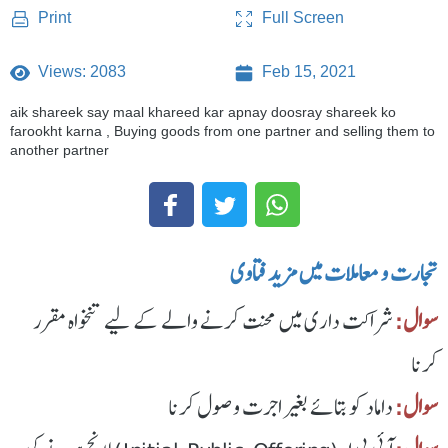
Full Screen
Print
Views: 2083
Feb 15, 2021
aik shareek say maal khareed kar apnay doosray shareek ko
farookht karna , Buying goods from one partner and selling them to
another partner
تجارت و معاملات میں مزید فتاوی
سوال:
شراکت داری میں محنت کرنے والے کے لیے تنخواہ مقرر
کرنا
سوال:
داماد کو بتائے بغیر اجرت وصول کرنا