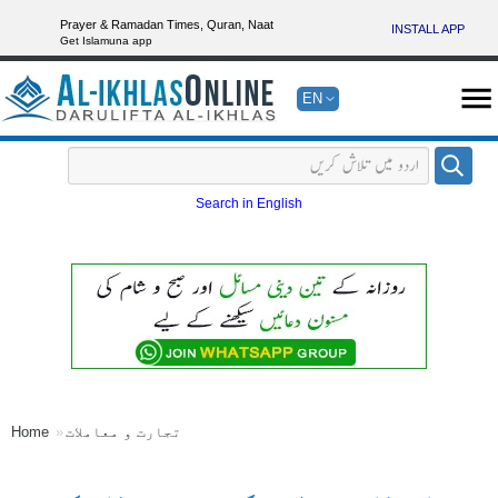
Prayer & Ramadan Times, Quran, Naat
INSTALL APP
Get Islamuna app
EN
Search in English
تجارت و معاملات
Home