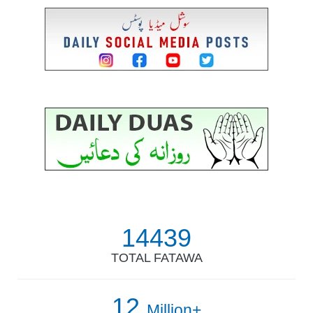
14439
TOTAL FATAWA
12
Million+