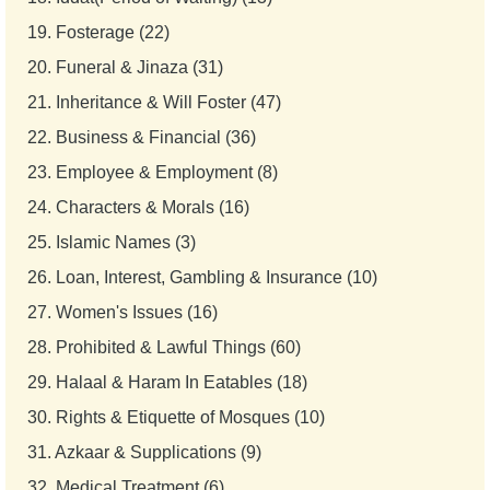
19.
Fosterage (22)
20.
Funeral & Jinaza (31)
21.
Inheritance & Will Foster (47)
22.
Business & Financial (36)
23.
Employee & Employment (8)
24.
Characters & Morals (16)
25.
Islamic Names (3)
26.
Loan, Interest, Gambling & Insurance (10)
27.
Women's Issues (16)
28.
Prohibited & Lawful Things (60)
29.
Halaal & Haram In Eatables (18)
30.
Rights & Etiquette of Mosques (10)
31.
Azkaar & Supplications (9)
32.
Medical Treatment (6)