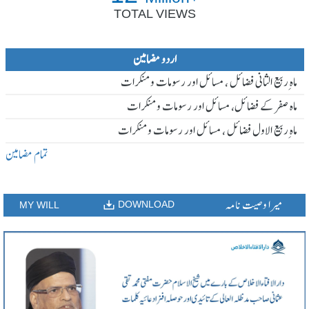
TOTAL VIEWS
اردو مضامین
ماہ ِربیع الثانی فضائل ، مسائل اور رسومات و منکرات
ماہ صفر کے فضائل، مسائل اور رسومات و منکرات
ماہ ِربیع الاول فضائل ، مسائل اور رسومات و منکرات
تمام مضامین
میرا وصیت نامہ
DOWNLOAD
MY WILL