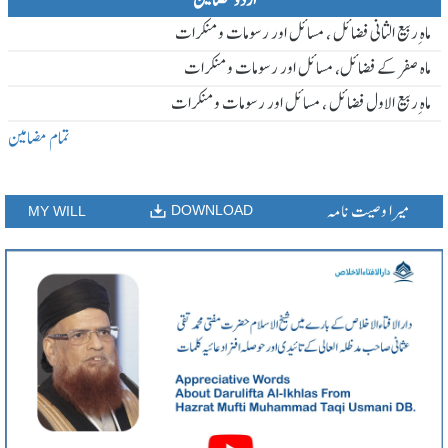
اردو مضامین
ماہ ِربیع الثانی فضائل ، مسائل اور رسومات و منکرات
ماہ صفر کے فضائل، مسائل اور رسومات و منکرات
ماہ ِربیع الاول فضائل ، مسائل اور رسومات و منکرات
تمام مضامین
میرا وصیت نامہ
DOWNLOAD
MY WILL