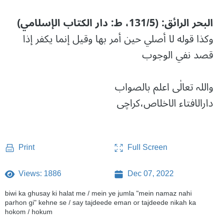
البحر الرائق: (131/5، ط: دار الكتاب الإسلامي)
وكذا قوله لا أصلي حين أمر بها وقيل إنما يكفر إذا
قصد نفي الوجوب
واللہ تعالٰی اعلم بالصواب
دارالافتاء الاخلاص،کراچی
Full Screen
Print
Views: 1886
Dec 07, 2022
biwi ka ghusay ki halat me / mein ye jumla "mein namaz nahi
parhon gi" kehne se / say tajdeede eman or tajdeede nikah ka
hokom / hokum