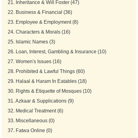
21.
Inheritance & Will Foster (47)
22.
Business & Financial (36)
23.
Employee & Employment (8)
24.
Characters & Morals (16)
25.
Islamic Names (3)
26.
Loan, Interest, Gambling & Insurance (10)
27.
Women's Issues (16)
28.
Prohibited & Lawful Things (60)
29.
Halaal & Haram In Eatables (18)
30.
Rights & Etiquette of Mosques (10)
31.
Azkaar & Supplications (9)
32.
Medical Treatment (6)
33.
Miscellaneous (0)
37.
Fatwa Online (0)