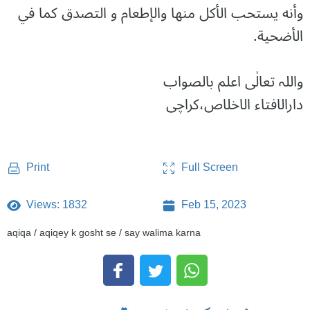
وأنه يستحب الأكل منها والإطعام و التصدق كما في
الأضحية.
واللہ تعالٰی اعلم بالصواب
دارالافتاء الاخلاص،کراچی
Full Screen
Print
Views: 1832
Feb 15, 2023
aqiqa / aqiqey k gosht se / say walima karna