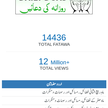
14436
TOTAL FATAWA
12
Million+
TOTAL VIEWS
اردو مضامین
ماہ ِربیع الثانی فضائل ، مسائل اور رسومات و منکرات
ماہ صفر کے فضائل، مسائل اور رسومات و منکرات