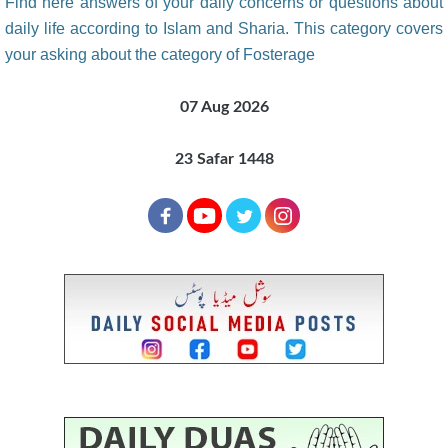
Find here answers of your daily concerns or questions about
daily life according to Islam and Sharia. This category covers
your asking about the category of Fosterage
07 Aug 2026
23 Safar 1448