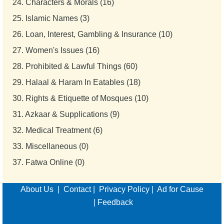
24.
Characters & Morals (16)
25.
Islamic Names (3)
26.
Loan, Interest, Gambling & Insurance (10)
27.
Women's Issues (16)
28.
Prohibited & Lawful Things (60)
29.
Halaal & Haram In Eatables (18)
30.
Rights & Etiquette of Mosques (10)
31.
Azkaar & Supplications (9)
32.
Medical Treatment (6)
33.
Miscellaneous (0)
37.
Fatwa Online (0)
About Us
|
Contact
|
Privacy Policy
|
Ad for Cause
|
Feedback